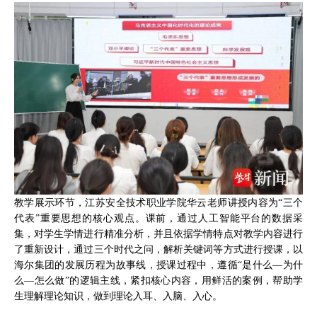
教学展示环节，江苏安全技术职业学院华云老师讲授内容为“三个
代表”重要思想的核心观点。课前，通过人工智能平台的数据采
集，对学生学情进行精准分析，并且依据学情特点对教学内容进行
了重新设计，通过三个时代之问，解析关键词等方式进行授课，以
海尔集团的发展历程为故事线，授课过程中，遵循“是什么—为什
么—怎么做”的逻辑主线，紧扣核心内容，用鲜活的案例，帮助学
生理解理论知识，做到理论入耳、入脑、入心。