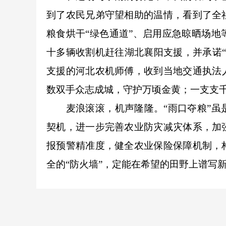
到了农民兄弟守望相助的温情，看到了全
粮食烘干“绿色通道”、启用应急晾晒场
十多辆收割机赶往湖北襄阳支援，并承诺“
支援的河北农机师傅，收到当地交通执法
数双手众志成城，守护万顷金黄；一支支
麦浪滚滚，机声隆隆。“雨口夺粮”虽是
契机，进一步完善农业防灾减灾体系，加
报预警精准度，健全农业保险保障机制，
全的“防火墙”，定能在希望的田野上谱写新