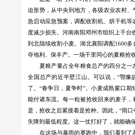
迫形势，从中央到地方，各级农业农村、
急启动应急预案，调配收割机、烘干机等
度减少损失。河南南阳邓州市组织上千台收
到北陆续收割小麦。湖北襄阳调配1600
夺地利、保丰产。一场千里同心的夏粮抢
夏粮产量占全年粮食总产的四分之一左
全国总产的近半壁江山。可以说，“鄂豫
了。“春争日，夏争时”。小麦成熟窗口
能付诸东流。每一粒被抢收回来的麦子，
是，抢收之后紧接着是抢种。因此，“雨口
失降到最低程度。这一仗打好了，就能确
在这场与暴雨的赛跑中，我们看到了基