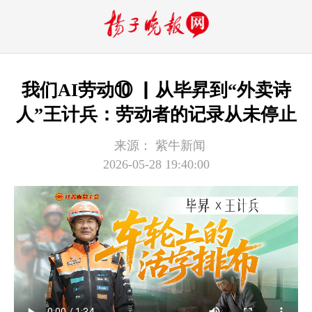
我们AI劳动⑩ ▏从毕昇到“外卖诗
人”王计兵：劳动者的记录从未停止
来源：
紫牛新闻
2026-05-28 19:40:00