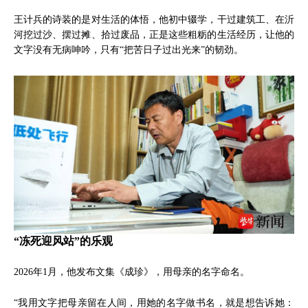
王计兵的诗装的是对生活的体悟，他初中辍学，干过建筑工、在沂
河挖过沙、摆过摊、拾过废品，正是这些粗粝的生活经历，让他的
文字没有无病呻吟，只有“把苦日子过出光来”的韧劲。
“冻死迎风站”的乐观
2026年1月，他发布文集《成珍》，用母亲的名字命名。
“我用文字把母亲留在人间，用她的名字做书名，就是想告诉她：