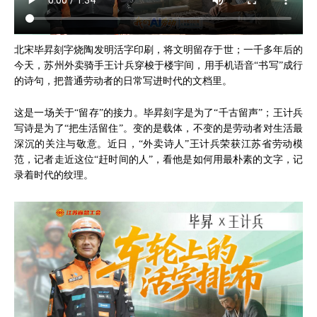
北宋毕昇刻字烧陶发明活字印刷，将文明留存于世；一千多年后的
今天，苏州外卖骑手王计兵穿梭于楼宇间，用手机语音“书写”成行
的诗句，把普通劳动者的日常写进时代的文档里。
这是一场关于“留存”的接力。毕昇刻字是为了“千古留声”；王计兵
写诗是为了“把生活留住”。变的是载体，不变的是劳动者对生活最
深沉的关注与敬意。近日，“外卖诗人”王计兵荣获江苏省劳动模
范，记者走近这位“赶时间的人”，看他是如何用最朴素的文字，记
录着时代的纹理。