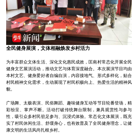
全民健身展演，文体相融焕发乡村活力
为丰富群众文体生活、深化文化惠民成效，匡南村常态化开展全民
健身文艺展演活动，推动文艺与体育深度融合。本次展演节目均由
本村文艺、健身爱好者自编自演，内容接地气、形式多样化，贴合
村民精神文化需求，生动展现了村民积极向上、热爱生活的精神风
貌。
广场舞、太极表演、民俗舞蹈、趣味健身互动等节目轮番登场，精
彩纷呈、掌声不断。活动打破传统舞台限制，兼具观赏性与参与
性，吸引众多村民驻足参与、沉浸式体验。常态化文体展演，既充
实了村民休闲生活、舒缓身心，也有效普及了全民健身理念，让健
康文明的生活风尚扎根乡村。