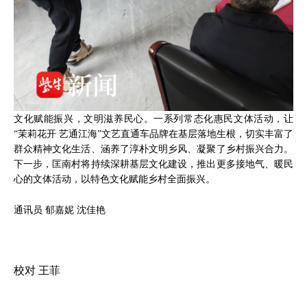
文化赋能振兴，文明滋养民心。一系列常态化惠民文体活动，让
“茉莉花开 艺通江海”文艺直通车品牌在基层落地生根，切实丰富了
群众精神文化生活、涵养了淳朴文明乡风、凝聚了乡村振兴合力。
下一步，匡南村将持续深耕基层文化建设，推出更多接地气、暖民
心的文体活动，以特色文化赋能乡村全面振兴。
通讯员 郁嘉妮 沈佳艳
校对 王菲