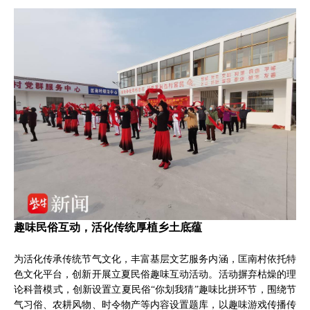
趣味民俗互动，活化传统厚植乡土底蕴
为活化传承传统节气文化，丰富基层文艺服务内涵，匡南村依托特
色文化平台，创新开展立夏民俗趣味互动活动。活动摒弃枯燥的理
论科普模式，创新设置立夏民俗“你划我猜”趣味比拼环节，围绕节
气习俗、农耕风物、时令物产等内容设置题库，以趣味游戏传播传