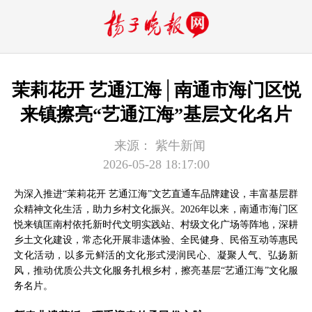
茉莉花开 艺通江海│南通市海门区悦
来镇擦亮“艺通江海”基层文化名片
来源：
紫牛新闻
2026-05-28 18:17:00
为深入推进“茉莉花开 艺通江海”文艺直通车品牌建设，丰富基层群
众精神文化生活，助力乡村文化振兴。2026年以来，南通市海门区
悦来镇匡南村依托新时代文明实践站、村级文化广场等阵地，深耕
乡土文化建设，常态化开展非遗体验、全民健身、民俗互动等惠民
文化活动，以多元鲜活的文化形式浸润民心、凝聚人气、弘扬新
风，推动优质公共文化服务扎根乡村，擦亮基层“艺通江海”文化服
务名片。