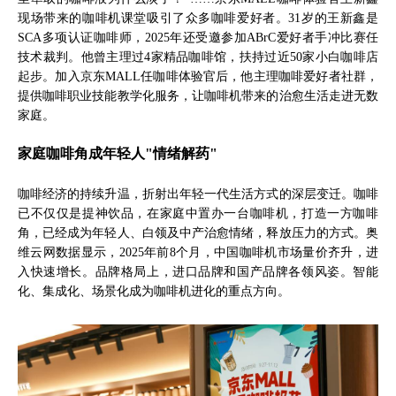
现场带来的咖啡机课堂吸引了众多咖啡爱好者。31岁的王新鑫是
SCA多项认证咖啡师，2025年还受邀参加ABrC爱好者手冲比赛任
技术裁判。他曾主理过4家精品咖啡馆，扶持过近50家小白咖啡店
起步。加入京东MALL任咖啡体验官后，他主理咖啡爱好者社群，
提供咖啡职业技能教学化服务，让咖啡机带来的治愈生活走进无数
家庭。
家庭咖啡角成年轻人"情绪解药"
咖啡经济的持续升温，折射出年轻一代生活方式的深层变迁。咖啡
已不仅仅是提神饮品，在家庭中置办一台咖啡机，打造一方咖啡
角，已经成为年轻人、白领及中产治愈情绪，释放压力的方式。奥
维云网数据显示，2025年前8个月，中国咖啡机市场量价齐升，进
入快速增长。品牌格局上，进口品牌和国产品牌各领风姿。智能
化、集成化、场景化成为咖啡机进化的重点方向。