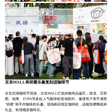
京东MALL将研磨乐趣复刻进咖啡节
在玄武湖咖啡节现场，京东MALL打造的咖啡品鉴区，德龙、百胜
图、柏翠、EUPA等多款人气咖啡机现场陈列，邀请用户亲手感受
“研磨”和手作咖啡的乐趣。现场购买指定咖啡机，还能加赠陶瓷杯
礼盒、粉渣桶及咖啡豆。