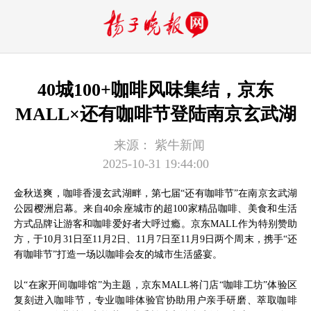
40城100+咖啡风味集结，京东
MALL×还有咖啡节登陆南京玄武湖
来源：
紫牛新闻
2025-10-31 19:44:00
金秋送爽，咖啡香漫玄武湖畔，第七届“还有咖啡节”在南京玄武湖
公园樱洲启幕。来自40余座城市的超100家精品咖啡、美食和生活
方式品牌让游客和咖啡爱好者大呼过瘾。京东MALL作为特别赞助
方，于10月31日至11月2日、11月7日至11月9日两个周末，携手“还
有咖啡节”打造一场以咖啡会友的城市生活盛宴。
以“在家开间咖啡馆”为主题，京东MALL将门店“咖啡工坊”体验区
复刻进入咖啡节，专业咖啡体验官协助用户亲手研磨、萃取咖啡