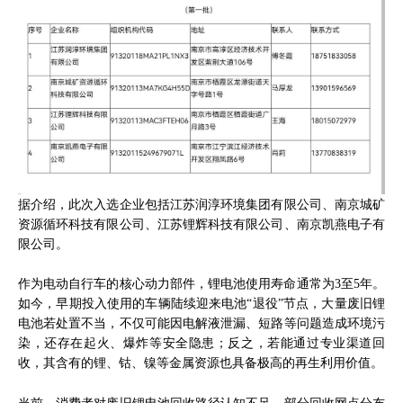
据介绍，此次入选企业包括江苏润淳环境集团有限公司、南京城矿
资源循环科技有限公司、江苏锂辉科技有限公司、南京凯燕电子有
限公司。
作为电动自行车的核心动力部件，锂电池使用寿命通常为3至5年。
如今，早期投入使用的车辆陆续迎来电池“退役”节点，大量废旧锂
电池若处置不当，不仅可能因电解液泄漏、短路等问题造成环境污
染，还存在起火、爆炸等安全隐患；反之，若能通过专业渠道回
收，其含有的锂、钴、镍等金属资源也具备极高的再生利用价值。
当前，消费者对废旧锂电池回收路径认知不足、部分回收网点分布