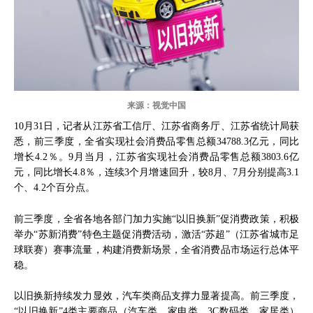
来源：视觉中国
10月31日，记者从江苏省工信厅、江苏省商务厅、江苏省统计局获
悉，前三季度，全省实现社会消费品零售总额34788.3亿元，同比
增长4.2％。9月当月，江苏省实现社会消费品零售总额3803.6亿
元，同比增长4.8％，连续3个月增速回升，较8月、7月分别提高3.1
个、4.2个百分点。
前三季度，全省各地各部门加力实施“以旧换新”促消费政策，积极
举办“苏新消费”特色主题促消费活动，激活“苏超”（江苏省城市足
球联赛）赛事流量，构建消费新场景，全省消费品市场运行总体平
稳。
以旧换新持续发力显效，汽车类商品支撑力显著提高。前三季度，
“以旧换新”4类主要商品（汽车类、家电类、3C数码类、家居类）