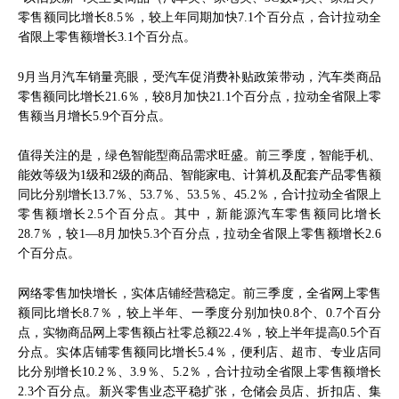
零售额同比增长8.5％，较上年同期加快7.1个百分点，合计拉动全
省限上零售额增长3.1个百分点。
9月当月汽车销量亮眼，受汽车促消费补贴政策带动，汽车类商品
零售额同比增长21.6％，较8月加快21.1个百分点，拉动全省限上零
售额当月增长5.9个百分点。
值得关注的是，绿色智能型商品需求旺盛。前三季度，智能手机、
能效等级为1级和2级的商品、智能家电、计算机及配套产品零售额
同比分别增长13.7％、53.7％、53.5％、45.2％，合计拉动全省限上
零售额增长2.5个百分点。其中，新能源汽车零售额同比增长
28.7％，较1—8月加快5.3个百分点，拉动全省限上零售额增长2.6
个百分点。
网络零售加快增长，实体店铺经营稳定。前三季度，全省网上零售
额同比增长8.7％，较上半年、一季度分别加快0.8个、0.7个百分
点，实物商品网上零售额占社零总额22.4％，较上半年提高0.5个百
分点。实体店铺零售额同比增长5.4％，便利店、超市、专业店同
比分别增长10.2％、3.9％、5.2％，合计拉动全省限上零售额增长
2.3个百分点。新兴零售业态平稳扩张，仓储会员店、折扣店、集