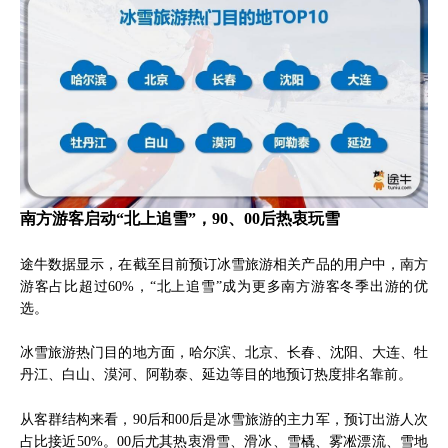
南方游客启动“北上追雪”，90、00后热衷玩雪
途牛数据显示，在截至目前预订冰雪旅游相关产品的用户中，南方
游客占比超过60%，“北上追雪”成为更多南方游客冬季出游的优
选。
冰雪旅游热门目的地方面，哈尔滨、北京、长春、沈阳、大连、牡
丹江、白山、漠河、阿勒泰、延边等目的地预订热度排名靠前。
从客群结构来看，90后和00后是冰雪旅游的主力军，预订出游人次
占比接近50%。00后尤其热衷滑雪、滑冰、雪橇、雾凇漂流、雪地