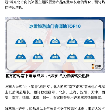
游”等东北方向的冰雪主题跟团游产品备受年长者的青睐，预订热
度持续增长。
北方游客南下避寒成风，“温泉+”度假模式受热捧
与南方游客“北上追雪”相呼应，北方游客“南下避寒”需求也在气温
走低后明显增长。预订数据显示，北京、上海、沈阳、天津、西
安、南京、杭州、成都、郑州、石家庄等地用户避寒游热情旺盛。
避寒游用户中，60后及以上年长者占据了较高的比例，出游人次占