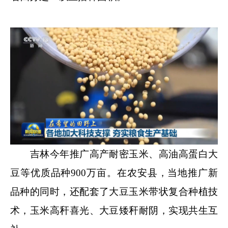
吉林今年推广高产耐密玉米、高油高蛋白大
豆等优质品种900万亩。在农安县，当地推广新
品种的同时，还配套了大豆玉米带状复合种植技
术，玉米高秆喜光、大豆矮秆耐阴，实现共生互