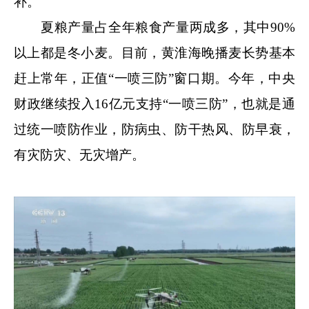
补。
夏粮产量占全年粮食产量两成多，其中90%
以上都是冬小麦。目前，黄淮海晚播麦长势基本
赶上常年，正值“一喷三防”窗口期。今年，中央
财政继续投入16亿元支持“一喷三防”，也就是通
过统一喷防作业，防病虫、防干热风、防早衰，
有灾防灾、无灾增产。