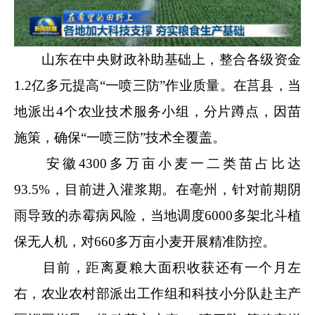
山东在中央财政补助基础上，整合各级资金
1.2亿多元提高“一喷三防”作业质量。在莒县，当
地派出4个农业技术服务小组，分片蹲点，因苗
施策，确保“一喷三防”技术全覆盖。
安徽4300多万亩小麦一二类苗占比达
93.5%，目前进入灌浆期。在亳州，针对前期阴
雨导致的赤霉病风险，当地调度6000多架北斗植
保无人机，对660多万亩小麦开展精准防控。
目前，距离夏粮大面积收获还有一个月左
右，农业农村部派出工作组和科技小分队赴主产