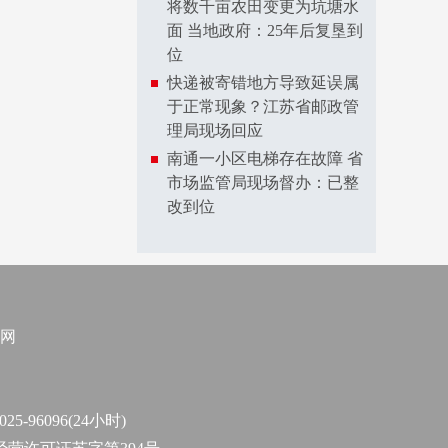
将数千亩农田变更为坑塘水
面 当地政府：25年后复垦到
位
快递被寄错地方导致延误属
于正常现象？江苏省邮政管
理局现场回应
南通一小区电梯存在故障 省
市场监管局现场督办：已整
改到位
网
96096(24小时)