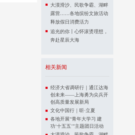
大漠滑沙、民歌争霸、湖畔
露营……各地缤纷文旅活动
释放假日消费活力
追光的你丨心怀滚烫理想，
奔赴星辰大海
相关新闻
经济大省调研行｜通江达海
创未来——上海勇为尖兵开
创高质量发展新局
文化中国行｜听·立夏
各地开展“青年大学习 建
功‘十五五’”主题团日活动
大漠滑沙、民歌争霸、湖畔