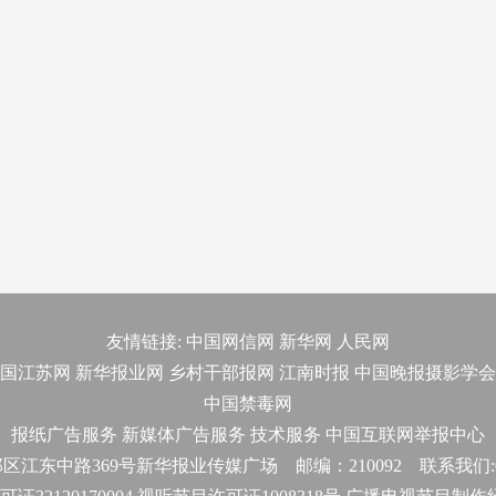
友情链接:
中国网信网
新华网
人民网
国江苏网
新华报业网
乡村干部报网
江南时报
中国晚报摄影学会
中国禁毒网
报纸广告服务
新媒体广告服务
技术服务
中国互联网举报中心
东中路369号新华报业传媒广场 邮编：210092 联系我们:025-