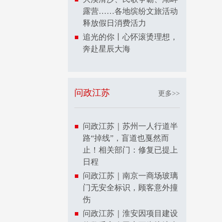
露营……各地缤纷文旅活动
释放假日消费活力
追光的你丨心怀滚烫理想，
奔赴星辰大海
问政江苏
更多>>
问政江苏｜苏州一人行道半
路“掉线”，盲道也戛然而
止！相关部门：修复已提上
日程
问政江苏｜南京一商场玻璃
门无安全标识，顾客意外撞
伤
问政江苏｜淮安因项目建设