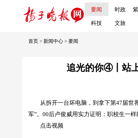
要闻
时政
科技
文旅
首页
>
新闻中心
>
要闻
追光的你④丨站
从拆开一台坏电脑，到拿下第47届世界
军”。00后卢俊威用实力证明：职校生一
点击视频