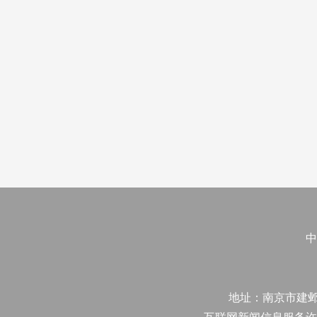
中
地址：南京市建邺区江