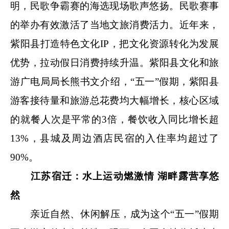
明，民歌争霸赛的海选现场歌声悠扬。民歌赛事
的举办有效激活了当地文旅消费活力。近年来，
紫阳县打造特色文化IP，把文化资源转化为发展
优势，拉动假日消费持续升温。紫阳县文化和旅
游广电局局长熊书文‌介绍，“五一”假期，紫阳县
游客接待量和旅游总花费均大幅增长，核心区域
的就餐人次是平常的3倍，餐饮收入同比增长超
13%，县城及周边酒店民宿的入住率均超过了
90%。
江苏宿迁：水上运动燃激情 湖畔露营享悠
然
亲近自然、休闲解压，成为这个“五一”假期