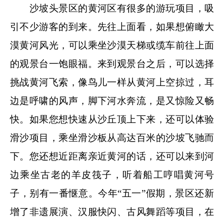
沙坡头景区的黄河区有很多的游玩项目，吸
引不少游客的到来。先往上面看，如果想俯瞰大
漠黄河风光，可以乘坐沙漠天梯或缆车前往上面
的观景台一饱眼福。来到观景台之后，可以选择
挑战黄河飞索，像鸟儿一样从黄河上空掠过，耳
边是呼啸的风声，脚下河水奔流，是又惊险又畅
快。如果您想快速从沙丘顶上下来，还可以体验
滑沙项目，乘坐滑沙板从高达百米的沙坡飞驰而
下。您还想近距离亲近黄河的话，还可以来到河
边乘坐古老的羊皮筏子，听着船工哼唱黄河号
子，别有一番惬意。今年“五一”假期，景区还新
增了非遗展演、汉服快闪、古风舞蹈等项目，在