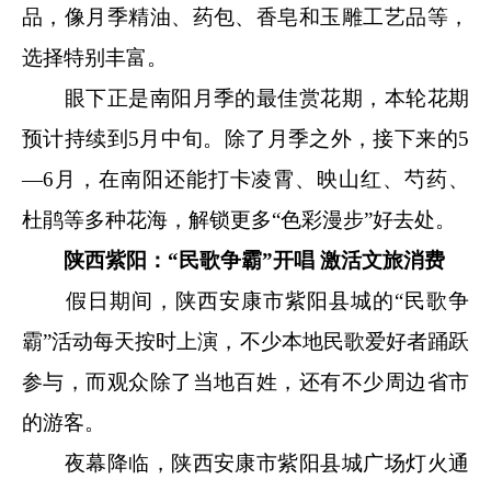
品，像月季精油、药包、香皂和玉雕工艺品等，
选择特别丰富。
眼下正是南阳月季的最佳赏花期，本轮花期
预计持续到5月中旬。除了月季之外，接下来的5
—6月，在南阳还能打卡凌霄、映山红、芍药、
杜鹃等多种花海，解锁更多“色彩漫步”好去处。
陕西紫阳：“民歌争霸”开唱 激活文旅消费
假日期间，陕西安康市紫阳县城的“民歌争
霸”活动每天按时上演，不少本地民歌爱好者踊跃
参与，而观众除了当地百姓，还有不少周边省市
的游客。
夜幕降临，陕西安康市紫阳县城广场灯火通