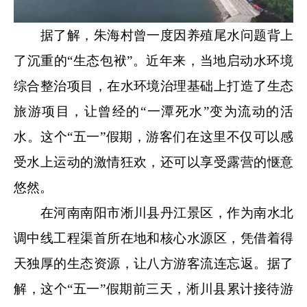
据了解，朱海村曾一度因养殖尾水问题背上
了沉重的“生态包袱”。近年来，当地启动水环境
综合整治项目，在水环境治理基础上打造了生态
旅游项目，让曾经的“一潭死水”变为流动的活
水。这个“五一”假期，游客们在这里不仅可以感
受水上运动的激情狂欢，还可以享受露营的惬意
悠然。
在河南南阳市淅川县丹江景区，作为南水北
调中线工程渠首所在地和核心水源区，凭借着得
天独厚的生态资源，让八方游客流连忘返。据了
解，这个“五一”假期前三天，淅川县累计接待游