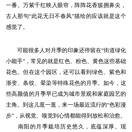
一番。万紫千红映入眼帘，阵阵花香簇拥鼻尖，
古人那句“此花无日不春风”描绘的应该就是这个
感觉了。
可能很多人对月季的印象还停留在“街道绿化
小能手”，常见的就是红色、粉色、黄色这些基础
花色。但在这个园区，还可以看到绿色、紫色和
渐变、条纹、晕染等特殊花色的月季。如今，这
些高颜值的月季早已成为城市景观和家庭园艺的
主角。到这儿逛一逛，来一场最近流行的“色彩漫
步”，从视觉、嗅觉到心情都能得到放松和治愈。
南阳的月季栽培历史悠久，底蕴深厚。现