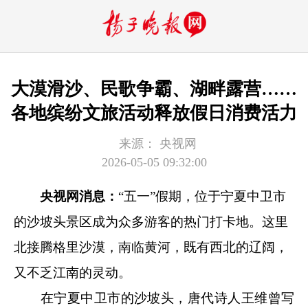
大漠滑沙、民歌争霸、湖畔露营……
各地缤纷文旅活动释放假日消费活力
来源：
央视网
2026-05-05 09:32:00
央视网消息：
“五一”假期，位于宁夏中卫市
的沙坡头景区成为众多游客的热门打卡地。这里
北接腾格里沙漠，南临黄河，既有西北的辽阔，
又不乏江南的灵动。
在宁夏中卫市的沙坡头，唐代诗人王维曾写