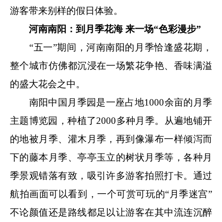
游客带来别样的假日体验。
河南南阳：到月季花海 来一场“色彩漫步”
“五一”期间，河南南阳的月季恰逢盛花期，
整个城市仿佛都沉浸在一场繁花争艳、香味满溢
的盛大花会之中。
南阳中国月季园是一座占地1000余亩的月季
主题博览园，种植了2000多种月季。从遍地铺开
的地被月季、灌木月季，再到像瀑布一样倾泻而
下的藤本月季、亭亭玉立的树状月季等，各种月
季景观错落有致，吸引许多游客拍照打卡。通过
航拍画面可以看到，一个可赏可玩的“月季迷宫”
不论颜值还是路线都足以让游客在其中流连沉醉