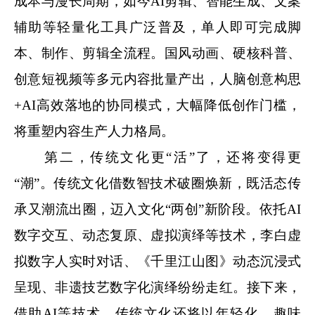
成本与漫长周期，如今AI剪辑、智能生成、文案
辅助等轻量化工具广泛普及，单人即可完成脚
本、制作、剪辑全流程。国风动画、硬核科普、
创意短视频等多元内容批量产出，人脑创意构思
+AI高效落地的协同模式，大幅降低创作门槛，
将重塑内容生产人力格局。
第二，传统文化更“活”了，还将变得更
“潮”。传统文化借数智技术破圈焕新，既活态传
承又潮流出圈，迈入文化“两创”新阶段。依托AI
数字交互、动态复原、虚拟演绎等技术，李白虚
拟数字人实时对话、《千里江山图》动态沉浸式
呈现、非遗技艺数字化演绎纷纷走红。接下来，
借助AI等技术，传统文化还将以年轻化、趣味