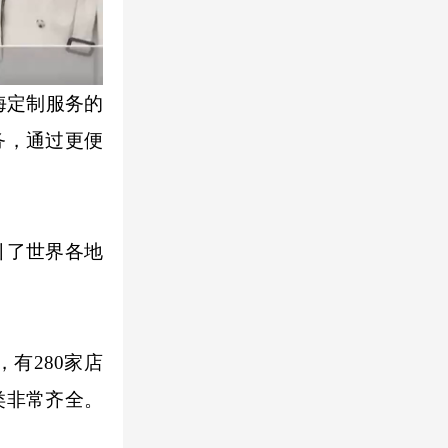
海定制服务的
务，通过更便
引了世界各地
有280家店
类非常齐全。