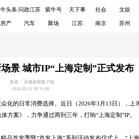
紫牛头条
问政江苏
紫牛号
天下事
社会
文娱
房产
汽车
聚场
江苏
南京
苏州
场景 城市IP“上海定制”正式发布
来源：
央视新闻客户端
2026-03-31 09:31:00
众化的日常消费选择。近日（2026年3月13日），上
体方案》，力争通过两到三年，打响“上海定制”IP。
精品首发季暨“首发上海”系列活动发布仪式上，“上海定