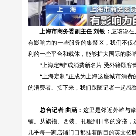
上海市商务委副主任 刘敏：
应该说在
有影响力的一些服务的集聚区，我们不仅
利的一些平台和载体，能够扩大国际的影
“上海定制”成消费新名片 受外籍顾客
“上海定制”正成为上海这座城市消费的
的消费者。接下来，我们跟随记者一起感受
总台记者 曲涵
：
这里是邻近外滩与豫
铺。从旗袍、西装、礼服到日常的穿搭，
几乎每一家店铺门口都挂着醒目的英文招