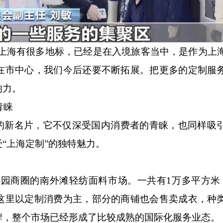
上海有很多地标，已经是在入境旅客当中，是作为上
在市中心，我们今后还要不断拓展。把更多的定制服
响力。
青睐
新名片，它不仅深受国内消费者的青睐，也同样吸
“上海定制”的独特魅力。
园商圈的南外滩轻纺面料市场。一共有1万多平方米，
这里以定制消费为主，部分的商铺也会售卖成衣，种
牌，整个市场已经形成了比较成熟的国际化服务业态。