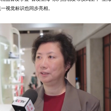
e）”统一视觉标识也同步亮相。