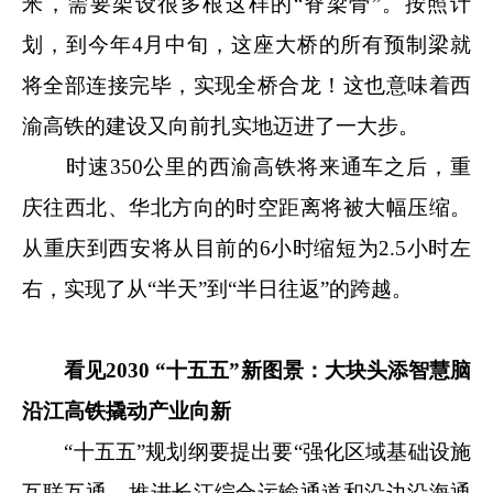
米，需要架设很多根这样的“脊梁骨”。按照计
划，到今年4月中旬，这座大桥的所有预制梁就
将全部连接完毕，实现全桥合龙！这也意味着西
渝高铁的建设又向前扎实地迈进了一大步。
时速350公里的西渝高铁将来通车之后，重
庆往西北、华北方向的时空距离将被大幅压缩。
从重庆到西安将从目前的6小时缩短为2.5小时左
右，实现了从“半天”到“半日往返”的跨越。
看见2030 “十五五”新图景：大块头添智慧脑
沿江高铁撬动产业向新
“十五五”规划纲要提出要“强化区域基础设施
互联互通，推进长江综合运输通道和沿边沿海通