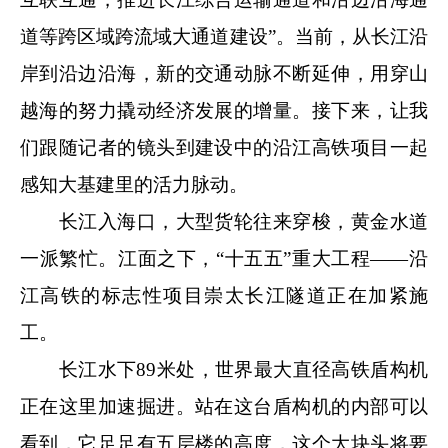
道等跨区域跨流域大通道建设”。当前，从长江沿
岸到沿边沿海，新的交通动脉不断延伸，用穿山
越海的努力撬动经济发展的增量。接下来，让我
们跟随记者的镜头到建设中的沿江高铁项目一起
感知大基建里的活力脉动。
长江入海口，大型货轮往来穿梭，黄金水道
一派繁忙。江面之下，“十五五”重大工程——沿
江高铁的标志性项目崇太长江隧道正在加紧施
工。
长江水下89米处，世界最大直径高铁盾构机
正在这里加速掘进。站在这台盾构机的内部可以
看到，它足足有五层楼的高度，这个大块头将要