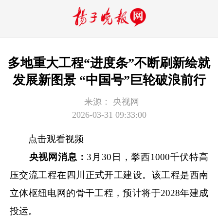
多地重大工程“进度条”不断刷新绘就
发展新图景 “中国号”巨轮破浪前行
来源：
央视网
2026-03-31 09:33:00
点击观看视频
央视网消息：
3月30日，攀西1000千伏特高
压交流工程在四川正式开工建设。该工程是西南
立体枢纽电网的骨干工程，预计将于2028年建成
投运。