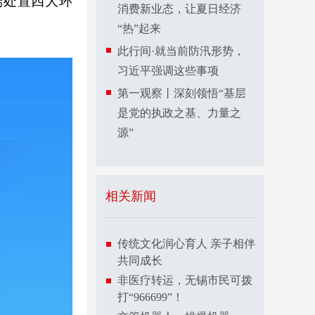
端处置四大环
消费新业态，让夏日经济
“热”起来
此行间·就当前防汛形势，
习近平强调这些事项
第一观察丨深刻领悟“基层
是党的执政之基、力量之
源”
相关新闻
传统文化润心育人 亲子相伴
共同成长
非医疗转运，无锡市民可拨
打“966699”！