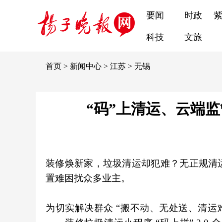
要闻
时政
科技
文旅
首页
>
新闻中心
>
江苏
>
无锡
“码”上清运、云端监
装修焕新家，垃圾清运却犯难？无正规清
置难困扰众多业主。
为切实解决群众 “搬不动、无处送、清运