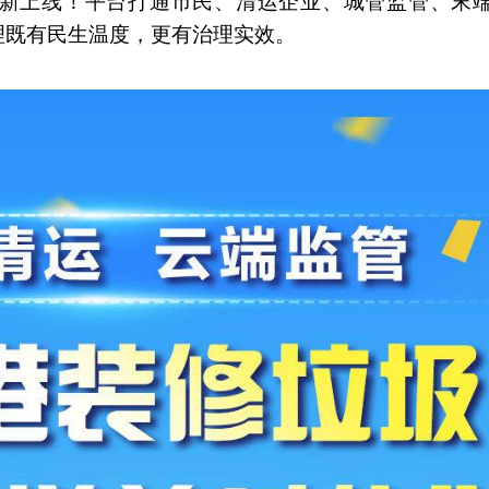
0 全新上线！平台打通市民、清运企业、城管监管、末
理既有民生温度，更有治理实效。