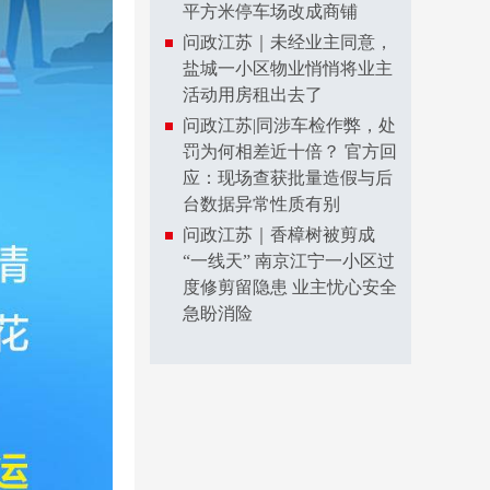
平方米停车场改成商铺
问政江苏｜未经业主同意，
盐城一小区物业悄悄将业主
活动用房租出去了
问政江苏|同涉车检作弊，处
罚为何相差近十倍？ 官方回
应：现场查获批量造假与后
台数据异常性质有别
问政江苏｜香樟树被剪成
“一线天” 南京江宁一小区过
度修剪留隐患 业主忧心安全
急盼消险