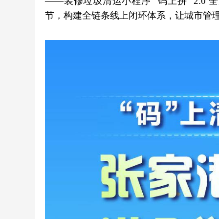
——装修垃圾清运小程序 “码上拼” 2.
节，构建全链条线上闭环体系，让城市管