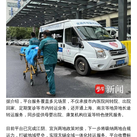
据介绍，平台服务覆盖多元场景，不仅承接市内医院间转院、出院
回家、定期复诊等市内转运业务，还开通上海、南京等地异地长途
转运服务，同步提供母婴出院、康复机构往返等特色便民服务。
目前平台已完成江阴、宜兴两地政策对接，下一步将吸纳两地合规
运力，打破地域壁垒，实现无锡全域一体化转运服务。平台收费标