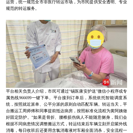
运营，统一规范全市非医疗转运市场，为市民提供安全透明、专业
规范的转运服务。
平台相关负责人介绍，市民可通过“锡医康安护送”微信小程序或专
属热线966699一键下单。平台接到订单后，系统依托智能调度系
统，按照就近派单、公平分派的原则自动匹配车辆。转运当天，平
台搬运工周师傅和同事提前抵达病房，按照标准化流程为黄阿姨做
好固定防护。“如果是骨折、腰椎损伤病人不能随意侧身，我们会
根据不同病患情况调整搬运方式，转运结束后车辆立刻开启紫外线
消毒，每日收班后还要用含氯消毒液对车厢全面消杀，安全流程一