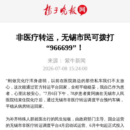
非医疗转运，无锡市民可拨打
“966699”！
来源：
紫牛新闻
2026-07-08 15:24:00
“刚做完化疗浑身虚弱，以前在医院路边的那些私车我们不太放
心，这次能通过官方转运平台回家，全程平稳稳妥，我自己作为患
者，心里比较安心。”7月6日下午，78岁患者黄阿姨在无锡市人民
医院结束住院化疗后，通过无锡市非医疗转运调度平台预约车辆，
平稳从病房转运回家。
为补齐特殊人群就医出行的民生短板，由政府部门主导、国企运营
的无锡市非医疗转运调度平台4月启动试运营、6月中旬起正式投入