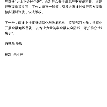
醒群众“天上不会掉馅饼”。面对群众关于高息理财短信辨别、正规
理财渠道等提问，工作人员逐一解答，引导大家通过银行官方渠道
核实理财资质，依法维权。
下一步，南通中行将继续深化与政府机构、监管部门协作，常态化
开展金融知识普及，以专业力量筑牢金融安全防线，守护群众“钱
袋子”。
通讯员 吴数
校对 朱亚萍