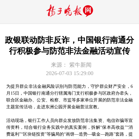
政银联动防非反诈，中国银行南通分
行积极参与防范非法金融活动宣传
来源：
紫牛新闻
2026-07-03 15:29:00
为提升群众非法金融风险识别与防范能力，守护群众财产安全，6
月15日，中国银行南通分行辖属海门支行积极参与区政府办牵头，
联合区金融办、公安、检察、市监等多家单位开展的防范非法金融
主题宣传活动，走进东洲公园开展金融普法宣教。
活动现场，银行工作人员向群众发放防范非法集资、电信诈骗等宣
传资料，结合银行业务实践中的真实案例，拆解“保本高收益”“消
费返利”“区块链投资”等骗局的“画饼—造势—吸金—跑路”套路，提