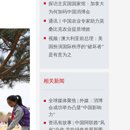
探访主宾国国家馆：加拿大
为何加码中国消博会
通讯丨中国农业专家助力莫
桑比克农业提质增效
视频 | 澳大利亚前总理：美
国扮演国际秩序的“破坏者”
是有意为之
相关新闻
全球媒体聚焦 | 外媒：消博
会成功举办凸显“中国影响
力”
资讯有故事 | 中国阿联酋“风
光”合作 共绘绿色发展新图