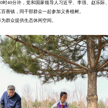
时40分许，党和国家领导人习近平、李强、赵乐际
区百善镇，同干部群众一起参加义务植树。
为群众提供生态休闲空间。