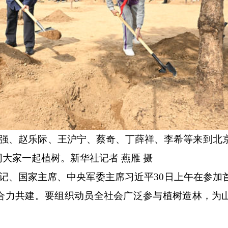
强、赵乐际、王沪宁、蔡奇、丁薛祥、李希等来到北
大家一起植树。新华社记者 燕雁 摄
记、国家主席、中央军委主席习近平30日上午在参加
合力共建。要组织动员全社会广泛参与植树造林，为