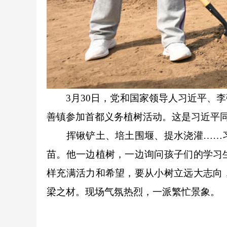
3月30日，党和国家领导人习近平、李
善镇参加首都义务植树活动。这是习近平同
挥锹铲土、培土围堰、提水浇灌……习
苗。他一边植树，一边询问孩子们的学习
样充满活力和希望，要从小树立远大志向
梁之材。现场气氛热烈，一派繁忙景象。