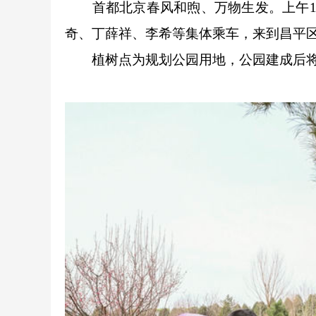
首都北京春风和煦、万物生发。上午10
奇、丁薛祥、李希等集体乘车，来到昌平
植树点为规划公园用地，公园建成后将