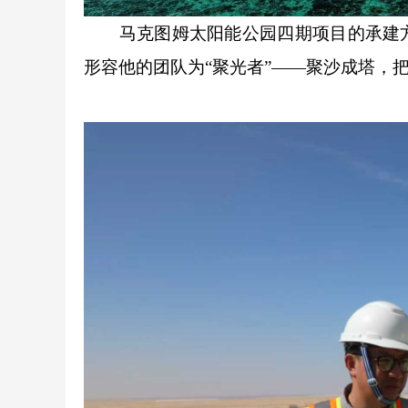
马克图姆太阳能公园四期项目的承建方
形容他的团队为“聚光者”——聚沙成塔，