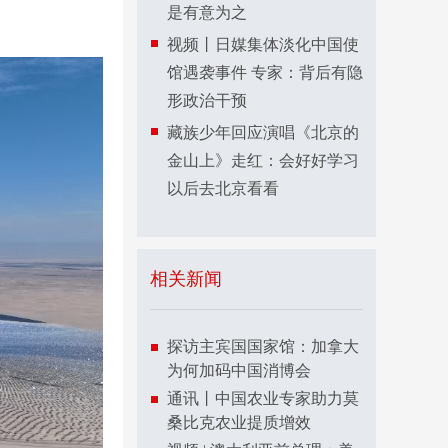
是有意为之
视频丨日媒集体淡化中国使
馆遇袭事件 专家：背后有隐
形政治干预
藏族少年回应演唱《北京的
金山上》走红：会好好学习
以后去北京看看
相关新闻
探访主宾国国家馆：加拿大
为何加码中国消博会
通讯丨中国农业专家助力莫
桑比克农业提质增效