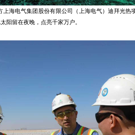
上海电气集团股份有限公司（上海电气）迪拜光热
把太阳留在夜晚，点亮千家万户。