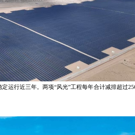
运行近三年。两项“风光”工程每年合计减排超过25