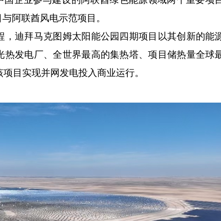
目与阿联酋风电示范项目。
，迪拜马克图姆太阳能公园四期项目以其创新的能
光热发电厂、全世界最高的集热塔、项目储热量全球
，该项目实现并网发电投入商业运行。