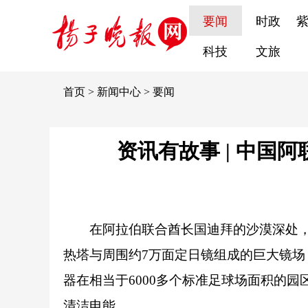
要闻
时政
科技
文旅
首页
>
新闻中心
>
要闻
资讯有故事 | 中国
在阿拉伯联合酋长国迪拜的沙漠深处，
热塔与周围约7万面定日镜组成的巨大镜场
器在相当于6000多个标准足球场面积的
清洁电能。