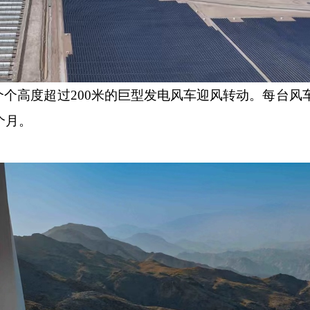
高度超过200米的巨型发电风车迎风转动。每台风
个月。