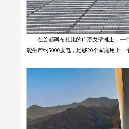
在首都阿布扎比的广袤戈壁滩上，一个个
能生产约5000度电，足够20个家庭用上一