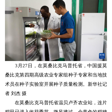
3月27日，在莫桑比克马普托省，中国援莫
桑比克第四期高级农业专家组种子专家和当地技
术员在种子实验室开展种子质量检测。新华社记
者 刘杰 摄
在莫桑比克马普托省温贝卢齐农业站，连片
稻田已进入收获季节。微风拂过，金黄色的稻穗