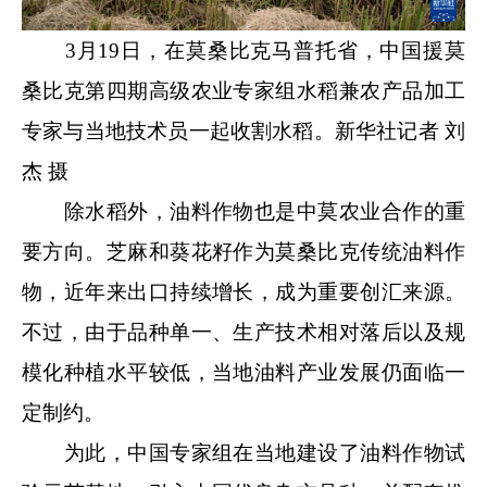
3月19日，在莫桑比克马普托省，中国援莫
桑比克第四期高级农业专家组水稻兼农产品加工
专家与当地技术员一起收割水稻。新华社记者 刘
杰 摄
除水稻外，油料作物也是中莫农业合作的重
要方向。芝麻和葵花籽作为莫桑比克传统油料作
物，近年来出口持续增长，成为重要创汇来源。
不过，由于品种单一、生产技术相对落后以及规
模化种植水平较低，当地油料产业发展仍面临一
定制约。
为此，中国专家组在当地建设了油料作物试