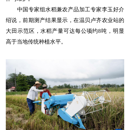
中国专家组水稻兼农产品加工专家李玉好介
绍说，前期测产结果显示，在温贝卢齐农业站的
大田示范区，水稻产量可达每公顷约8吨，明显
高于当地传统种植水平。