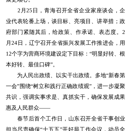
2月25日，青海召开全省企业家座谈会，企
业代表轮番上场，谈目标、亮项目、讲举措；政
府部门紧随其后，给政策、作承诺、表态度。2
月24日，辽宁召开全省振兴发展工作推进会，用
12个字为营商环境建设定下目标：“明显好转、根
本好转、最佳口碑”。
为人民出政绩、以实干出政绩。多地“新春第
一会”围绕“树立和践行正确政绩观”，进一步凝聚
共识，强调实事求是、真抓实干，确保发展成果
惠及人民群众——
春节后首个工作日，山东召开全省干事创业
担当尽责确保“十五五”开好局工作会议，动员全