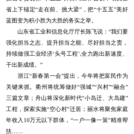
省上下锚定“走在前、挑大梁”，把“十五五”美好
蓝图变为积小胜为大胜的务实之举。
山东省工业和信息化厅厅长陈飞说：“我们要
强化担当之志、提升担当之能、尽好担当之责，
持续做强工业经济‘头号工程’,全力跑出新速度、
干出新成绩。”
浙江“新春第一会”提出，今年将把富民作为
关键来抓。衢州将统筹做好“强城”“兴村”“融合”
三篇文章；舟山将深化新时代“小岛迁、大岛建”
工程，探索实施“空心村”迁居；丽水将聚焦家庭
年收入10万元以下群体，“一户一像一策”精准帮
扶……