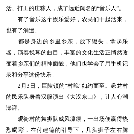
活、打工的庄稼人，成了远近闻名的“音乐人”。
有了音乐这个娱乐爱好，农民们干起活来，
也有了消遣。
都是身边的乡里乡亲，放下锄头，拿起乐
器，演奏悦耳的曲目，丰富的文化生活正悄然改
变着乡亲们的精神面貌，他们也学会了用手机记
录和分享这份快乐。
2月3日，巨陵镇的“村晚”如约而至。豢龙村
的民乐队身着汉服演出《大汉东山》，让人心潮
澎湃。
观街村的舞狮队威风凛凛，一出场便赢得热
烈喝彩，在付建德的引导下，几头狮子左右腾