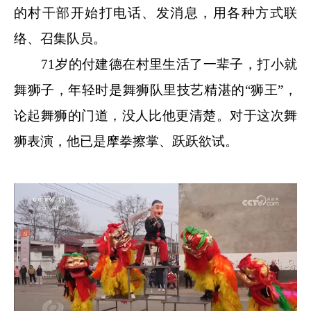
的村干部开始打电话、发消息，用各种方式联
络、召集队员。
71岁的付建德在村里生活了一辈子，打小就
舞狮子，年轻时是舞狮队里技艺精湛的“狮王”，
论起舞狮的门道，没人比他更清楚。对于这次舞
狮表演，他已是摩拳擦掌、跃跃欲试。