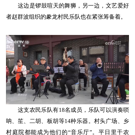
这边是锣鼓喧天的舞狮，另一边，文艺爱好
者赵群波组织的豢龙村民乐队也在紧张筹备着。
这支农民乐队有18名成员，乐队可以演奏唢
呐、笙、二胡、板胡等14种乐器。村头广场、乡
村庭院都能成为他们的“音乐厅”。平日里干农