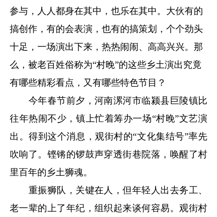
参与，人人都身在其中，也乐在其中。大伙有的
搞创作，有的会表演，也有的搞策划，个个劲头
十足，一场演出下来，热热闹闹、高高兴兴。那
么，被老百姓俗称为“村晚”的这些乡土演出究竟
有哪些精彩看点，又有哪些特色节目？
今年春节前夕，河南漯河市临颍县巨陵镇比
往年热闹不少，镇上忙着筹办一场“村晚”文艺演
出。得到这个消息，观街村的“文化集结号”率先
吹响了。铿锵的锣鼓声穿透街巷院落，唤醒了村
里百年的乡土狮魂。
重振狮队，关键在人，但年轻人出去务工、
老一辈的上了年纪，组织起来谈何容易。观街村