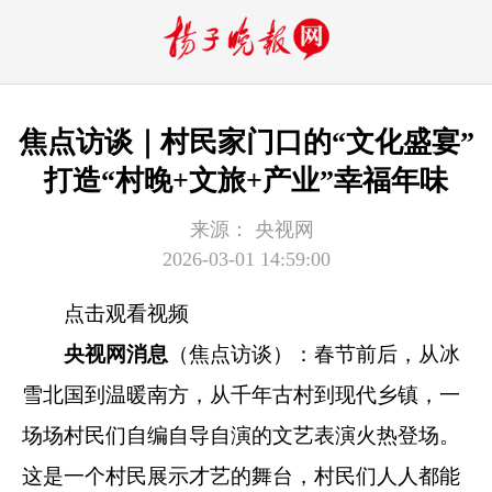
焦点访谈｜村民家门口的“文化盛宴”
打造“村晚+文旅+产业”幸福年味
来源：
央视网
2026-03-01 14:59:00
点击观看视频
央视网消息
（焦点访谈）：春节前后，从冰
雪北国到温暖南方，从千年古村到现代乡镇，一
场场村民们自编自导自演的文艺表演火热登场。
这是一个村民展示才艺的舞台，村民们人人都能