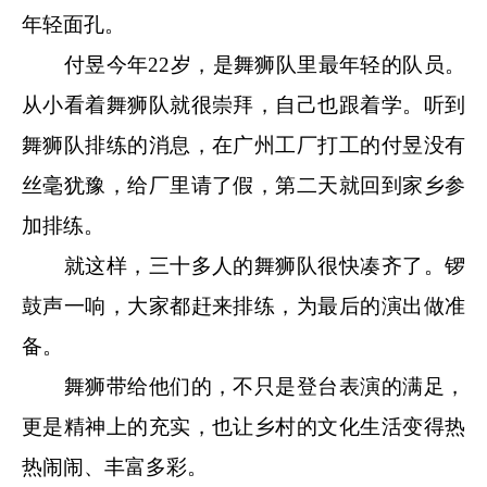
年轻面孔。
付昱今年22岁，是舞狮队里最年轻的队员。
从小看着舞狮队就很崇拜，自己也跟着学。听到
舞狮队排练的消息，在广州工厂打工的付昱没有
丝毫犹豫，给厂里请了假，第二天就回到家乡参
加排练。
就这样，三十多人的舞狮队很快凑齐了。锣
鼓声一响，大家都赶来排练，为最后的演出做准
备。
舞狮带给他们的，不只是登台表演的满足，
更是精神上的充实，也让乡村的文化生活变得热
热闹闹、丰富多彩。