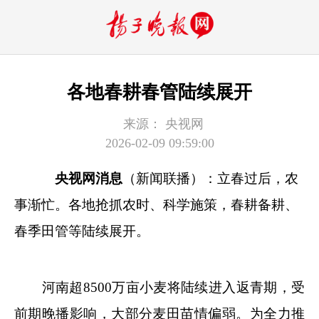
各地春耕春管陆续展开
来源：
央视网
2026-02-09 09:59:00
央视网消息
（新闻联播）：立春过后，农
事渐忙。各地抢抓农时、科学施策，春耕备耕、
春季田管等陆续展开。
河南超8500万亩小麦将陆续进入返青期，受
前期晚播影响，大部分麦田苗情偏弱。为全力推