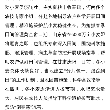
动小麦促弱转壮、夯实夏粮丰收基础，河南多个
农技专家小组，分赴各地指导农户科学开展田间
管理，精准施策护航小麦稳健生长。为抢抓春季
田间管理黄金窗口期，山东省在6000万亩小麦即
将返青之即，也组织专家深入田间，围绕科学施
肥、灌溉管理、病虫草害防控开展现场指导，帮
助农户做好田间管理。在甘肃庆阳，目前，冬小
麦总体长势良好，当地建立“分片包干、跟踪到
田”的工作机制，因地因苗施策，科学高效指导。
在四川，冬小麦逐渐进入拔节期，水肥需求量
大。村民在农技人员指导下科学追施拔节肥水，
预防“倒春寒”冻害。