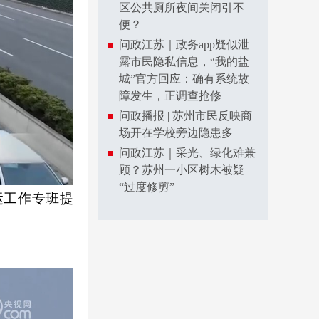
区公共厕所夜间关闭引不
便？
问政江苏｜政务app疑似泄
露市民隐私信息，“我的盐
城”官方回应：确有系统故
障发生，正调查抢修
问政播报 | 苏州市民反映商
场开在学校旁边隐患多
问政江苏｜采光、绿化难兼
顾？苏州一小区树木被疑
“过度修剪”
运工作专班提