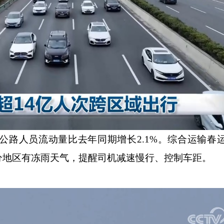
人员流动量比去年同期增长2.1%。综合运输春
分地区有冻雨天气，提醒司机减速慢行、控制车距。