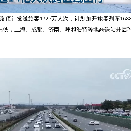
计发送旅客1325万人次，计划加开旅客列车1688
高铁，上海、成都、济南、呼和浩特等地高铁站开启2