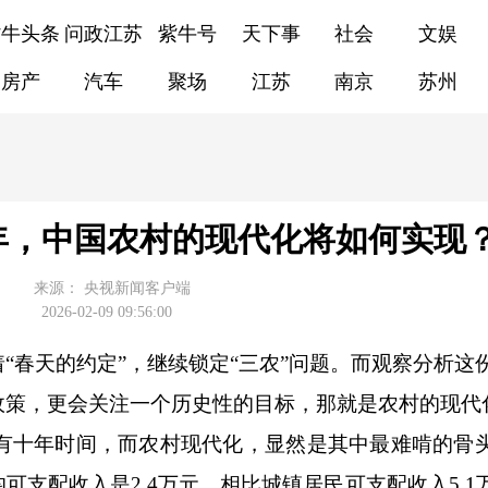
紫牛头条
问政江苏
紫牛号
天下事
社会
文娱
房产
汽车
聚场
江苏
南京
苏州
年，中国农村的现代化将如何实现
来源：
央视新闻客户端
2026-02-09 09:56:00
“春天的约定”，继续锁定“三农”问题。而观察分析这
政策，更会关注一个历史性的目标，那就是农村的现代
还有十年时间，而农村现代化，显然是其中最难啃的骨
支配收入是2.4万元，相比城镇居民可支配收入5.1