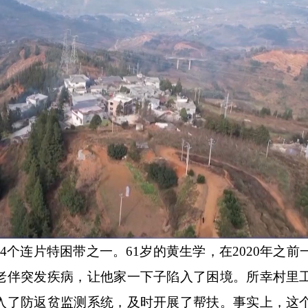
连片特困带之一。61岁的黄生学，在2020年之前
老伴突发疾病，让他家一下子陷入了困境。所幸村里
入了防返贫监测系统，及时开展了帮扶。事实上，这