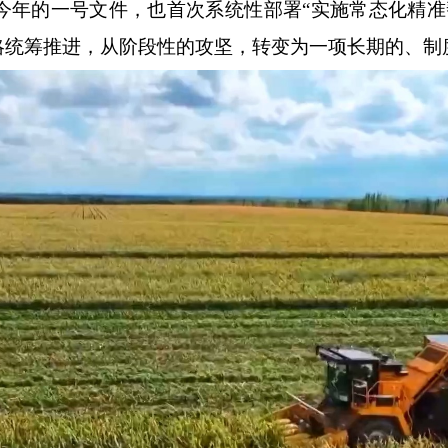
今年的一号文件，也首次系统性部署“实施常态化精准
略统筹推进，从阶段性的攻坚，转变为一项长期的、制