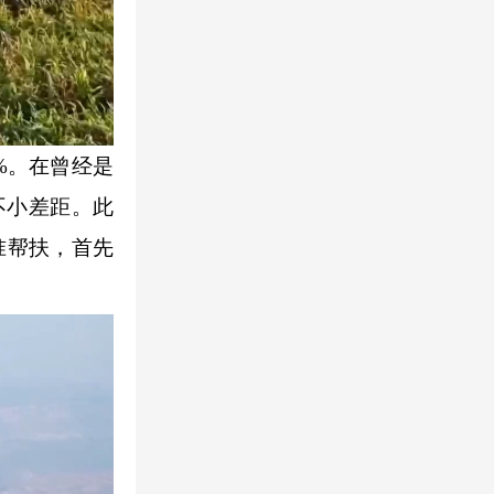
%。在曾经是
不小差距。此
准帮扶，首先