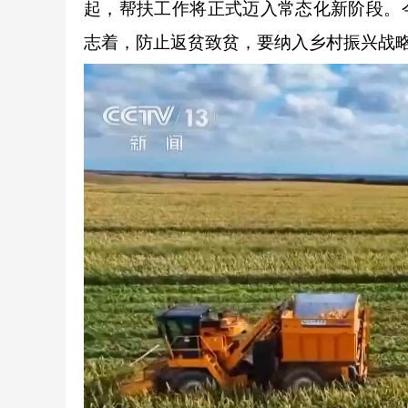
起，帮扶工作将正式迈入常态化新阶段。
志着，防止返贫致贫，要纳入乡村振兴战