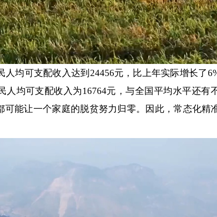
人均可支配收入达到24456元，比上年实际增长了6
人均可支配收入为16764元，与全国平均水平还有
都可能让一个家庭的脱贫努力归零。因此，常态化精