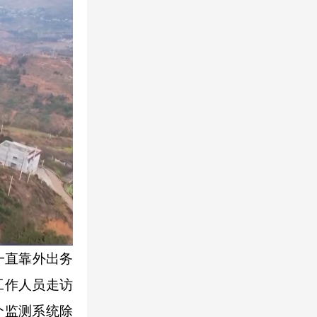
一直靠外出务
工作人员走访
个监测系统除