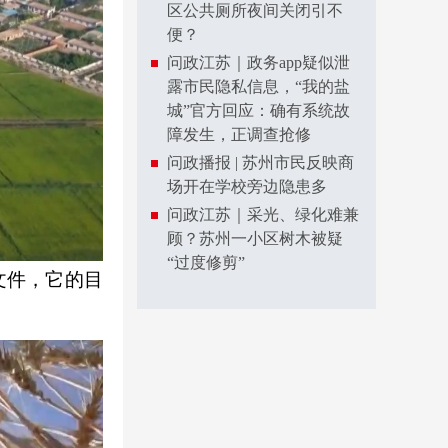
区公共厕所夜间关闭引不
便？
问政江苏｜政务app疑似泄
露市民隐私信息，“我的盐
城”官方回应：确有系统故
障发生，正调查抢修
问政播报 | 苏州市民反映商
场开在学校旁边隐患多
问政江苏｜采光、绿化难兼
顾？苏州一小区树木被疑
“过度修剪”
文件，它的目