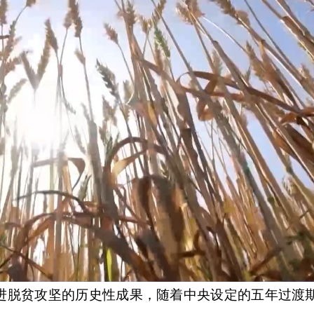
脱贫攻坚的历史性成果，随着中央设定的五年过渡