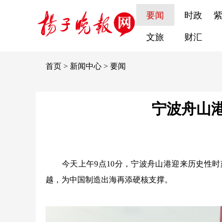
要闻
时政
文旅
财汇
首页
>
新闻中心
>
要闻
宁波舟山港
今天上午9点10分，宁波舟山港迎来历史性时刻
越，为中国制造出海再添硬核支撑。