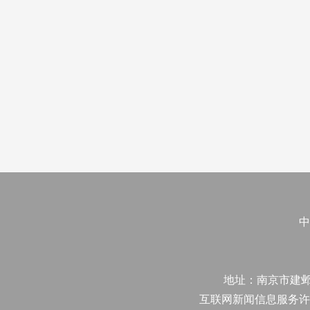
中
地址：南京市建邺区江
互联网新闻信息服务许可证