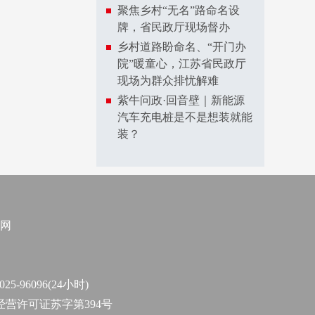
聚焦乡村“无名”路命名设
牌，省民政厅现场督办
乡村道路盼命名、“开门办
院”暖童心，江苏省民政厅
现场为群众排忧解难
紫牛问政·回音壁｜新能源
汽车充电桩是不是想装就能
装？
网
96096(24小时)
作经营许可证苏字第394号