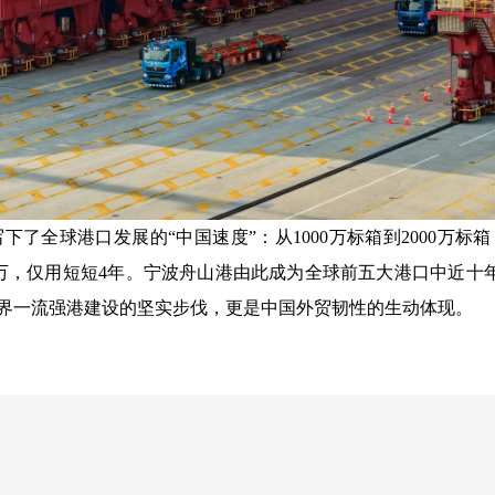
了全球港口发展的“中国速度”：
从1000万标箱到2000万标
00万，仅用短短4年。
宁波舟山港由此成为全球前五大港口中近十
界一流强港建设的坚实步伐，更是中国外贸韧性的生动体现。