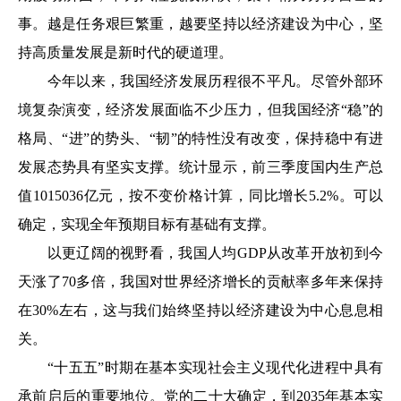
事。越是任务艰巨繁重，越要坚持以经济建设为中心，坚
持高质量发展是新时代的硬道理。
今年以来，我国经济发展历程很不平凡。尽管外部环
境复杂演变，经济发展面临不少压力，但我国经济“稳”的
格局、“进”的势头、“韧”的特性没有改变，保持稳中有进
发展态势具有坚实支撑。统计显示，前三季度国内生产总
值1015036亿元，按不变价格计算，同比增长5.2%。可以
确定，实现全年预期目标有基础有支撑。
以更辽阔的视野看，我国人均GDP从改革开放初到今
天涨了70多倍，我国对世界经济增长的贡献率多年来保持
在30%左右，这与我们始终坚持以经济建设为中心息息相
关。
“十五五”时期在基本实现社会主义现代化进程中具有
承前启后的重要地位。党的二十大确定，到2035年基本实