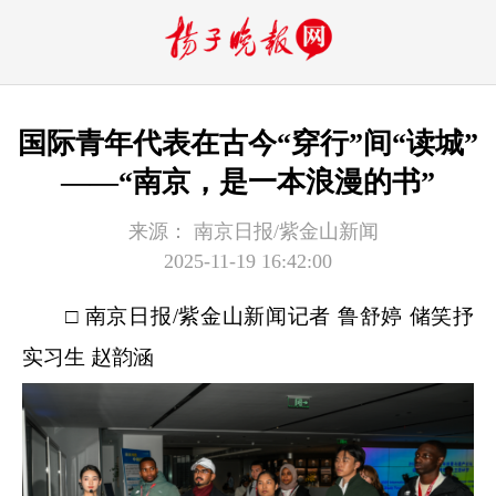
国际青年代表在古今“穿行”间“读城”
——“南京，是一本浪漫的书”
来源：
南京日报/紫金山新闻
2025-11-19 16:42:00
□ 南京日报/紫金山新闻记者 鲁舒婷 储笑抒
实习生 赵韵涵