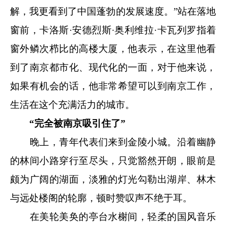
解，我更看到了中国蓬勃的发展速度。”站在落地
窗前，卡洛斯·安德烈斯·奥利维拉·卡瓦列罗指着
窗外鳞次栉比的高楼大厦，他表示，在这里他看
到了南京都市化、现代化的一面，对于他来说，
如果有机会的话，他非常希望可以到南京工作，
生活在这个充满活力的城市。
“完全被南京吸引住了”
晚上，青年代表们来到金陵小城。沿着幽静
的林间小路穿行至尽头，只觉豁然开朗，眼前是
颇为广阔的湖面，淡雅的灯光勾勒出湖岸、林木
与远处楼阁的轮廓，顿时赞叹声不绝于耳。
在美轮美奂的亭台水榭间，轻柔的国风音乐