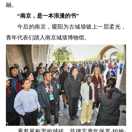
融。
“南京，是一本浪漫的书”
午后的南京，暖阳为古城墙镀上一层柔光，
青年代表们踏入南京城墙博物馆。
看着展柜里的城砖，菲律宾青年保罗·约翰·