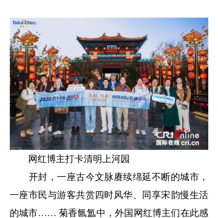
网红博主打卡清明上河园
开封，一座古今文脉赓续绵延不断的城市，
一座市民与游客共赏四时风华、同享宋韵慢生活
的城市…… 菊香氤氲中，外国网红博主们在此感