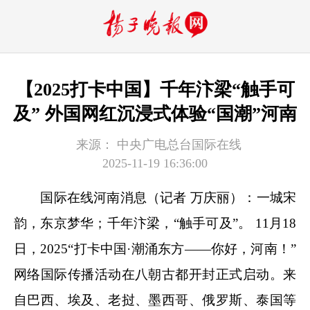
【2025打卡中国】千年汴梁“触手可
及” 外国网红沉浸式体验“国潮”河南
来源：
中央广电总台国际在线
2025-11-19 16:36:00
国际在线河南消息（记者 万庆丽）：一城宋
韵，东京梦华；千年汴梁，“触手可及”。 11月18
日，2025“打卡中国·潮涌东方——你好，河南！”
网络国际传播活动在八朝古都开封正式启动。来
自巴西、埃及、老挝、墨西哥、俄罗斯、泰国等