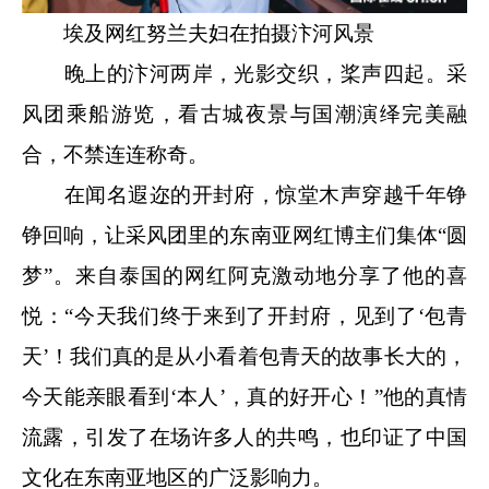
埃及网红努兰夫妇在拍摄汴河风景
晚上的汴河两岸，光影交织，桨声四起。采
风团乘船游览，看古城夜景与国潮演绎完美融
合，不禁连连称奇。
在闻名遐迩的开封府，惊堂木声穿越千年铮
铮回响，让采风团里的东南亚网红博主们集体“圆
梦”。来自泰国的网红阿克激动地分享了他的喜
悦：“今天我们终于来到了开封府，见到了‘包青
天’！我们真的是从小看着包青天的故事长大的，
今天能亲眼看到‘本人’，真的好开心！”他的真情
流露，引发了在场许多人的共鸣，也印证了中国
文化在东南亚地区的广泛影响力。