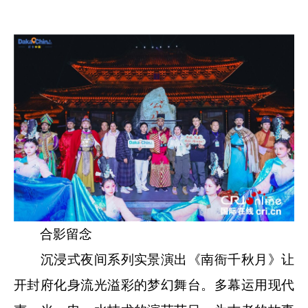
合影留念
沉浸式夜间系列实景演出《南衙千秋月》让
开封府化身流光溢彩的梦幻舞台。多幕运用现代