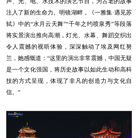
声、光、电、水技术的演艺节目，为古老的故事
注入了新的生命力。明镜湖畔，《一雅集·遇见苏
轼》中的“水月云天舞”“千年之约喷泉秀”等段落
将实景演出推向高潮，灯光、水幕、舞蹈交织出
令人震撼的视听体验，深深触动了埃及网红努
兰，她感慨道：“这里的演出非常震撼，中国无疑
是一个文化强国，将历史故事以如此生动和高科
技的方式呈现，体现了非凡的创造力与文化自
信。”