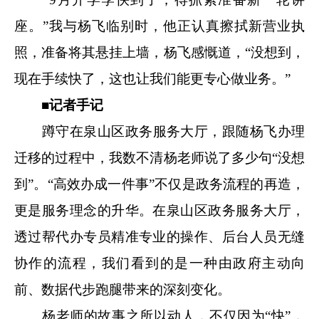
座。”我与杨飞临别时，他正认真擦拭新营业执
照，准备将其悬挂上墙，杨飞感慨道，“没想到，
现在手续快了，这也让我们能更专心做业务。”
■记者手记
蹲守在泉山区政务服务大厅，跟随杨飞办理
迁移的过程中，我数不清杨老师说了多少句
“没想
到”。“高效办成一件事”不仅是政务流程的再造，
更是服务理念的升华。在泉山区政务服务大厅，
透过帮代办专员精准专业的操作、后台人员无缝
协作的流程，我们看到的是一种由政府主动向
前、数据代步跑腿带来的深刻变化。
杨老师的故事之所以动人，不仅因为
“快”，