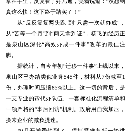
拿在手里，反复看了好几遍，笑着说道：“没想到
真这么快！这下终于踏实了！”
从“反反复复两头跑”到“只需一次就办成”，
从“苦等一个月”到“两天拿到证”，杨飞的经历正
是泉山区深化“高效办成一件事”改革的最佳注
脚。
据统计，自今年初“迁移一件事”上线以来，
泉山区已办结类似业务545件，材料从7份减至1
份，办理时间压缩85%以上。这一切的背后，是
一支专业的帮代办队伍、一套标准化流程清单和
一项严格的“事后回访”机制。政府用自我加压，
换来企业的减负提速。
“9月开学季快到了，得抓紧准备新一轮讲