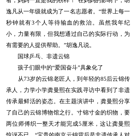
者，妈妈一直是我的榜样！”在妈妈的影响下，胡
逸凡从一年级就成为了一名志愿者。“世界上每一
秒钟就有3个人等待输血的救治。虽然我年纪
小，力量有限，但我想通过自己的实际行动，为
有需要的人提供帮助。”胡逸凡说。
国球乒乓、非遗云锦
孩子们眼中的“爱国奋斗”具象化了
从73岁的云锦老匠人，到年轻的85后云锦传
承人，力学小学龚曼熙在实践寻访中看到了非遗
传承最鲜活的姿态。在主题演讲中，龚曼熙分享
了自己的云锦博物馆之行。寸锦寸金的织物，要
两位师傅织一整天才能完成5厘米，这让龚曼熙
惊讶不已，“宝贵的南京云锦背后是非遗传承人对