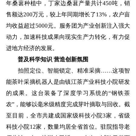
年桑葚种植中，丁家边桑葚产量共计450吨，销
售额达200万元，较上年同期增长了13%，农户亩
均收益超过5000元。服务团为产业创新注入强大
动力，加速科技成果向现实生产力转化，有力促
进地方经济的发展。
普及科学知识 营造创新氛围
拍照定位、智能锁定、精准采摘……这项智
能茶叶采摘机器人是由镇江茶产业科技小院研发
的成果。这台装备了深度学习系统的“钢铁茶
农”，能够以毫米级精度完成芽叶摘取与回收。截
至目前，全市共建成国家级科技小院3家，省级
科技小院12家，数量均居全省首位。驻院指导老