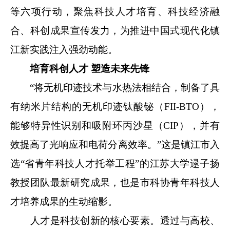
等六项行动，聚焦科技人才培育、科技经济融
合、科创成果宣传发力，为推进中国式现代化镇
江新实践注入强劲动能。
培育科创人才 塑造未来先锋
“将无机印迹技术与水热法相结合，制备了具
有纳米片结构的无机印迹钛酸铋（FII-BTO），
能够特异性识别和吸附环丙沙星（CIP），并有
效提高了光响应和电荷分离效率。”这是镇江市入
选“省青年科技人才托举工程”的江苏大学逯子扬
教授团队最新研究成果，也是市科协青年科技人
才培养成果的生动缩影。
人才是科技创新的核心要素。透过与高校、