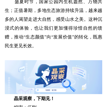
盛夏时节，国家公园内生机盎然、万物共
生；正值暑期，多地生态旅游持续升温，越来越
多的人渴望走进大自然，感受山水之美。这种沉
浸式的体验，也让我们更加懂得珍惜自然的馈
赠，推动“生态颜值”向“发展价值”的转化，既惠
民生更见长效。
晶采观察，下期见！