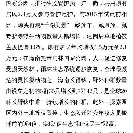
国家公园，推行生态管护员一户一岗，聘用原有
居民2.3万人参与管护巡护。与2015年试点前相
比，源头再现“千湖美景”，藏羚羊、藏原羚、藏
野驴等野生动物数量大幅增长，建园后草地植被
盖度提高8.6%。原有居民年均增收1.5万元至2.1
万元；在海南热带雨林国家公园，人工促进修复
受损天然林，雨林生态系统逐步恢复，全球最濒
危的灵长类动物之一海南长臂猿，野外种群数量
由设立之初的5群35只增长到7群42只，是全球20
种长臂猿中唯一持续增长的种群。此外，探索园
区内外土地等值置换，生态搬迁群众年收入是搬
迁前的近4倍，实现“保生态”和“保民生”双赢。