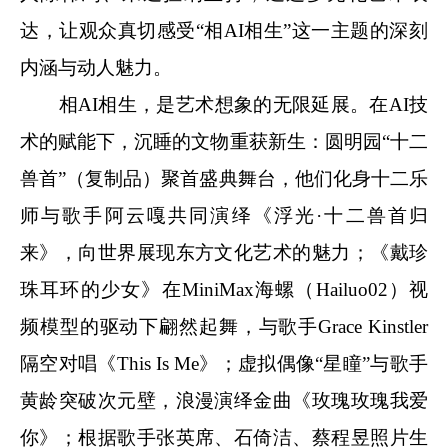
达，让观众真切感受“相AI相生”这一主题的深刻
内涵与动人魅力。
相AI相生，是艺术想象的无限延展。
在AI技
术的赋能下，沉睡的文物重获新生：圆明园“十二
兽首”（复制品）聚首盛典舞台，他们化身十二乐
师与歌手阿云嘎共同演绎《浮光·十二兽首归
来》，向世界展现东方文化艺术的魅力；《戴珍
珠耳环的少女》在MiniMax海螺（Hailuo02）视
频模型的驱动下翩然起舞，与歌手Grace Kinstler
隔空对唱《This Is Me》；虚拟偶像“星瞳”与歌手
黄龄突破次元壁，浪漫演绎金曲《玫瑰玫瑰我爱
你》；根据歌手张英席、石倚洁、蔡程昱照片生