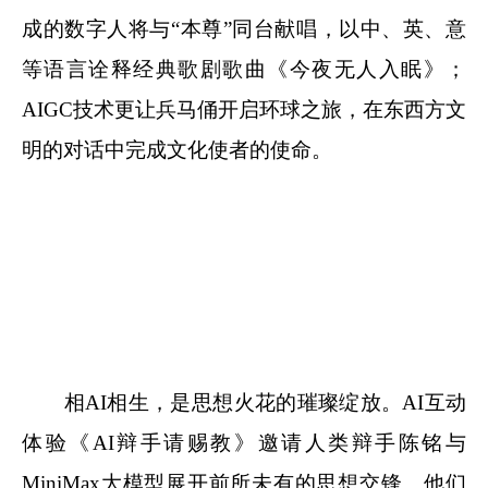
成的数字人将与“本尊”同台献唱，以中、英、意
等语言诠释经典歌剧歌曲《今夜无人入眠》；
AIGC技术更让兵马俑开启环球之旅，在东西方文
明的对话中完成文化使者的使命。
相AI相生，是思想火花的璀璨绽放。
AI互动
体验《AI辩手请赐教》邀请人类辩手陈铭与
MiniMax大模型展开前所未有的思想交锋。他们