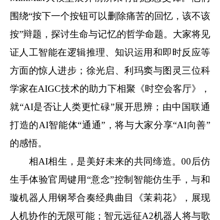
围绕“按下一个按钮可以删除痛苦的回忆，该不该
按”辩题，探讨生命与记忆的哲学命题。大家将见
证人工智能在逻辑推理、知识运用和即时反应等
方面的惊人进步；徐光启、利玛窦与图灵三位科
学家在AIGC技术的助力下相聚《时空会客厅》，
就“AI是否让人类更忙碌”展开思辨；由中国联通
打造的AI智能体“通通”，将与大家分享“AI向善”
的感悟。
相AI相生，是美好未来的共同缔造。
00后仿
生手体验官周键用“意念”控制智能仿生手，与和
璇机器人用钢琴合奏经典曲目《茉莉花》，展现
人机协作的无限可能；智元远征A2机器人将与歌