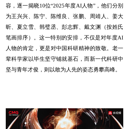
容，逐一揭晓10位“2025年度AI人物”，他们分别
为王兴兴、陈宁、陈维良、张鹏、周靖人、姜大
昕、夏立雪、韩璧丞、彭志辉、戴文渊（按姓氏
笔画排序）。这一特别的安排，不仅是对年度AI
人物的肯定，更是对中国科研精神的致敬。老一
辈科学家以毕生坚守铺就基石，而新一代科研中
坚与青年才俊，则以敢为人先的姿态勇攀高峰。