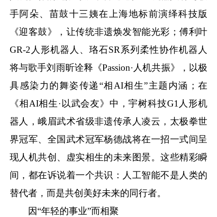
手阿朵、苗鼓十三姨在上海地标前演绎科技版
《迎客鼓》，让传统非遗焕发智能光彩；傅利叶
GR-2人形机器人、珞石SR系列柔性协作机器人
将与歌手刘雨昕诠释《Passion·人机共振》，以极
具感染力的舞姿传递“相AI相生”主题内涵；在
《相AI相生·以武会友》中，宇树科技G1人形机
器人，峨眉武术省级非遗传承人凌云，太极拳世
界冠军、全国武术冠军杨德战将在一招一式间呈
现人机共创、虚实相生的未来图景。这些精彩瞬
间，都在诉说着一个共识：人工智能不是人类的
替代者，而是共创美好未来的同行者。
因“年轻的事业”而相聚