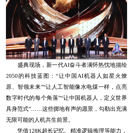
盛典现场，新一代AI奋斗者满怀热忱地描绘
2050的科技蓝图：“让中国AI机器人如星火燎
原、智领未来”“让人工智能像水电煤一样，点亮
数字时代的每个角落”“让中国机器人，定义世界
具身范式”……这些掷地有声的愿景，勾勒出充满
无限可能的人机共生前景。
凭借128K超长记忆、精准逻辑推理等能力，