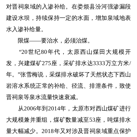
对晋祠泉域的入渗补给。在娄烦县汾河强渗漏段
建设水坝，持续保持一定的水面，增加泉域地表
水入渗补给量。
限煤——要治水，必须治煤。
“20世纪80年代，太原西山煤田大规模开
发，兴建煤矿275座，采矿排水达3333万立方米/
年。”张雪梅说，采煤排水破坏了天然状态下西山
岩溶水系统正常的补给、径流、排泄条件，致使
晋祠泉等泉水流量快速衰减。
从2006年到2014年，太原市对西山煤矿进行
大规模兼并重组，煤矿数量减至53座，吨煤排水
量大幅减少。2018年又对涉及晋祠泉域重点保护