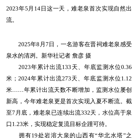
2023年5月14日这一天，难老泉首次实现自然出
流。
2025年8月7日，一名游客在晋祠难老泉感受
泉水的清冽。新华社记者 詹彦 摄
2023年累计出流133天、年底监测水位0.36
米；2024年累计出流273天、年底监测水位1.12
米……年累计出流天数不断增加，监测水位屡创
新高，今年难老泉更是首次实现入夏不断流。截
至7月底，难老泉已连续出流332天，水位高于泉
口1.23米，实现稳定复流目标企踵可待。
拥有19处岩溶大泉的山西有“华北水塔”之