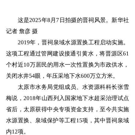
这是2025年8月7日拍摄的晋祠风景。新华社
记者 詹彦 摄
2019年，晋祠泉域水源置换工程启动实施。
这项工程通过管网建设接通引黄水，将晋源区61
个村近10万居民的用水一次性置换为市政供水，
关闭水井54眼，年压采地下水600万立方米。
太原市水务局党组成员、水资源科科长张雪
梅说，2018年山西列入国家地下水超采治理试点
省后，太原获得中央专项资金支持，至今共实施
水源置换、泉域保护等工程15项，其中晋祠泉域
内12项。