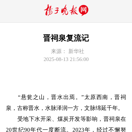
晋祠泉复流记
来源：
新华社
2025-08-13 21:56:00
“悬瓮之山，晋水出焉。”太原西南，晋祠
泉，古称晋水，水脉泽润一方，文脉绵延千年。
受地下水开采、煤炭开发等影响，晋祠泉在
20世纪90年代一度断流。2023年，经过不懈努