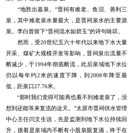
“地胜出嘉泉。”晋祠有难老、鱼沼、善利三
泉，其中难老泉水量最大，是晋祠泉水的主要源
泉。李白曾留下“晋祠流水如碧玉”的诗句咏叹。
然而，受20世纪五六十年代以来地下水大量
开采、煤矿大规模开发等影响，晋祠泉出流量不
断减少，于1994年彻底断流，此后泉域地下水位
仍以每年约2米的速度下降，到2008年降至最
低，距泉口27.76米。
“那时我们觉得可能再也看不到难老泉了，没
想到还能等来复流的这天。”太原市晋祠供水管理
中心主任闫文生说，先是监测到地下水位持续回
升，接着是泉域内不断有小股泉眼复涌，终于在