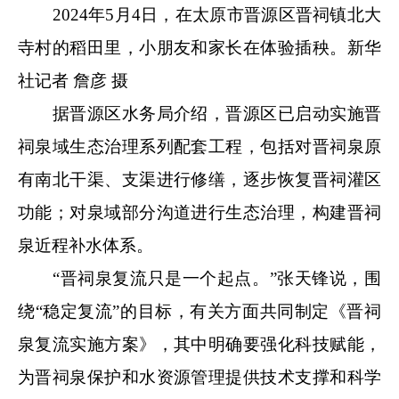
2024年5月4日，在太原市晋源区晋祠镇北大
寺村的稻田里，小朋友和家长在体验插秧。新华
社记者 詹彦 摄
据晋源区水务局介绍，晋源区已启动实施晋
祠泉域生态治理系列配套工程，包括对晋祠泉原
有南北干渠、支渠进行修缮，逐步恢复晋祠灌区
功能；对泉域部分沟道进行生态治理，构建晋祠
泉近程补水体系。
“晋祠泉复流只是一个起点。”张天锋说，围
绕“稳定复流”的目标，有关方面共同制定《晋祠
泉复流实施方案》，其中明确要强化科技赋能，
为晋祠泉保护和水资源管理提供技术支撑和科学