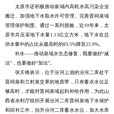
太原市还积极推动泉域内高耗水高污染企业
搬迁、加强地下水取水许可管理、完善晋祠泉域
管理保护制度。通过一系列措施，近10年来，太
原市共压采地下水量1.13亿立方米，地下水在总
供水量中的占比从最高时的83.5%降至25.9%。
补水——推动泉域水生态修复，既要做好“减
法”，也要做好“加法”。
张天锋表示，位于汾河上游的汾河二库处于
晋祠泉和兰村泉交界的地质带，只有蓄水水位足
够高时，才能对晋祠泉域起到补给作用，为此山
西省水利厅组织开展汾河二库晋祠泉地下水保护
和回补工作，抬升汾河二库蓄水水位，加大水库