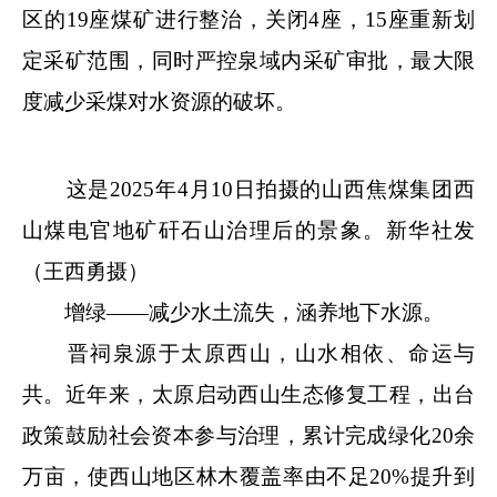
区的19座煤矿进行整治，关闭4座，15座重新划
定采矿范围，同时严控泉域内采矿审批，最大限
度减少采煤对水资源的破坏。
这是2025年4月10日拍摄的山西焦煤集团西
山煤电官地矿矸石山治理后的景象。新华社发
（王西勇摄）
增绿——减少水土流失，涵养地下水源。
晋祠泉源于太原西山，山水相依、命运与
共。近年来，太原启动西山生态修复工程，出台
政策鼓励社会资本参与治理，累计完成绿化20余
万亩，使西山地区林木覆盖率由不足20%提升到