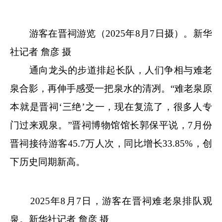
游客在晋祠游览（2025年8月7日摄）。新华
社记者 詹彦 摄
通向龙头的步道排起长队，人们争相与难老
泉合影，再伸手感受一把泉水的清冽。“难老泉原
本就是晋祠‘三绝’之一，现在复流了，很多人专
门过来观泉。”晋祠博物馆馆长郭保平说，7月份
晋祠接待游客45.7万人次，同比增长33.85%，创
下历史同期新高。
2025年8月7日，游客在晋祠难老泉排队观
泉。新华社记者 詹彦 摄