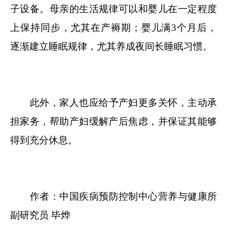
子设备。母亲的生活规律可以和婴儿在一定程度
上保持同步，尤其在产褥期；婴儿满3个月后，
逐渐建立睡眠规律，尤其养成夜间长睡眠习惯。
此外，家人也应给予产妇更多关怀，主动承
担家务，帮助产妇缓解产后焦虑，并保证其能够
得到充分休息。
作者：中国疾病预防控制中心营养与健康所
副研究员 毕烨