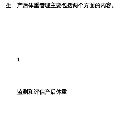
生。
产后体重管理主要包括两个方面的内容。
1
监测和评估产后体重