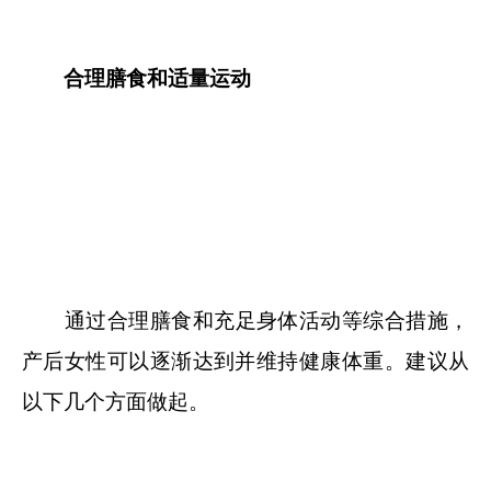
合理膳食和适量运动
通过合理膳食和充足身体活动等综合措施，
产后女性可以逐渐达到并维持健康体重。建议从
以下几个方面做起。