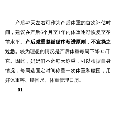
产后42天左右可作为产后体重的首次评估时
间，建议在产后6个月至1年内体重逐渐恢复至孕
前水平。
产后减重遵循循序渐进原则，不宜操之
过急。
较为理想的情况是产后体重每周下降0.5千
克。因此，妈妈们不必每天称重，可以根据自身
情况，每周选固定时间称量一次体重和腰围，用
好体重秤、腰围尺、体重管理日历。
01