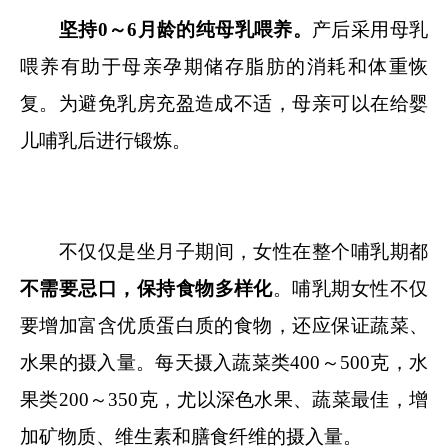
坚持0～6月龄的纯母乳喂养。
产后采用母乳
喂养有助于母亲孕期储存脂肪的消耗和体重恢
复。为避免乳房充盈造成不适，母亲可以在给婴
儿哺乳后进行锻炼。
不仅仅是坐月子期间，女性在整个哺乳期都
不需要忌口，
保持食物多样化
。哺乳期女性不仅
要增加富含优质蛋白质的食物，还应保证蔬菜、
水果的摄入量。每天摄入蔬菜类400～500克，水
果类200～350克，尤以深色水果、蔬菜最佳，增
加矿物质、维生素和膳食纤维的摄入量。