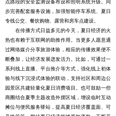
点路段的安全监测设备布设和照明系统升级。同
步完善配套服务设施，加强智能停车系统、夏日
专线公交、餐饮购物、露营和房车点建设。
在传播方式日益多元的今天，夏日经济的火
热也有赖于互联网的助推作用。当更多人愿意通
过网络媒介分享旅游体验，相应的传播效果便不
断叠加，让经济发展迸发活力。比如，可通过一
系列线上直播、平台推介等方式，强化线上初体
验与线下沉浸式体验的联动，支持社区和周边公
园景区共建轻量化夏日消费项目。也可鼓励一些
商圈结合夏季主题改造外摆区域，增设临时互动
摊位与便民服务驿站，提高夏日经济覆盖面、可