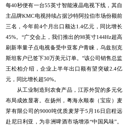
每40秒便有一台55英寸智能液晶电视下线，其自
主品牌KMC电视持续占据沙特阿拉伯市场份额前
三名，今年前4个月出口额达1.4亿元，同比增长
45%。“广交会上，我们推出的98英寸144Hz超高
刷新率量子点电视备受中亚客户青睐，乌兹别克
斯坦客户已签下30万美元订单。”该公司销售总监
王松柏介绍，企业上半年出口额有望突破2.4亿
元，同比增长超50%。
从工业制造到农食产品，江苏外贸的多元化
布局成效显著。在扬州，粤海永顺泰（宝应）麦
芽有限公司的9000吨优质麦芽于5月16日启程远
赴尼日利亚，为非洲啤酒市场增添“中国风味”。