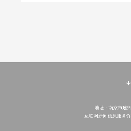
中
地址：南京市建邺区江
互联网新闻信息服务许可证