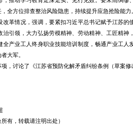
导，推动学习教育走深走实、见行见效。要未雨绸缪
任，全方位排查整治风险隐患，持续提升应急抢险能力
改革情况，强调，要紧扣习近平总书记赋予江苏的
政治引领，大力弘扬劳模精神、劳动精神、工匠精神
健全产业工人终身职业技能培训制度，畅通产业工人
动者大军。
项，讨论了《
江苏省
预防化解矛盾纠纷
条例
（草案修
超
台所有，转载请注明出处）