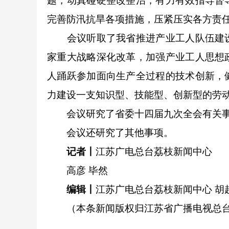
题，动真碰硬整改整治，有力有效指导督
完善防汛抗旱各项措施，压紧压实各方责
会议听取了我省推进产业工人队伍建设
家重大战略深化改革，加强产业工人思想
人踊跃参加面向生产全过程的技术创新，
力建设一支知识型、技能型、创新型的劳
会议研究了省委十四届九次全会有关事
会议还研究了其他事项。
记者丨
江苏广电总台荔枝新闻中心
高彦 毕然
编辑丨
江苏广电总台荔枝新闻中心 胡
（本条新闻版权归江苏省广播电视总