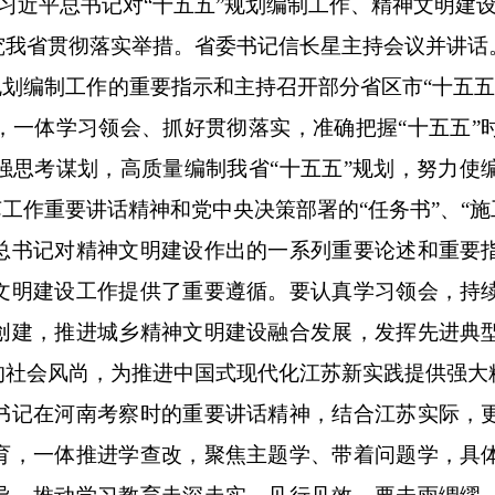
习习近平总书记对“十五五”规划编制工作、精神文明建
究我省贯彻落实举措。省委书记信长星主持会议并讲话
规划编制工作的重要指示和主持召开部分省区市“十五五
，一体学习领会、抓好贯彻落实，准确把握“十五五”
强思考谋划，高质量编制我省“十五五”规划，努力使
工作重要讲话精神和党中央决策部署的“任务书”、“施
书记对精神文明建设作出的一系列重要论述和重要
文明建设工作提供了重要遵循。要认真学习领会，持
创建，推进城乡精神文明建设融合发展，发挥先进典
的社会风尚，为推进中国式现代化江苏新实践提供强大
记在河南考察时的重要讲话精神，结合江苏实际，
育，一体推进学查改，聚焦主题学、带着问题学，具