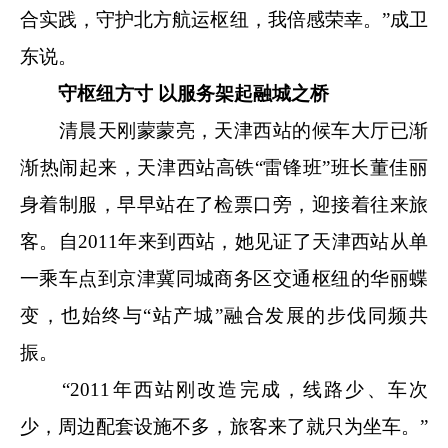
合实践，守护北方航运枢纽，我倍感荣幸。”成卫
东说。
守枢纽方寸 以服务架起融城之桥
清晨天刚蒙蒙亮，天津西站的候车大厅已渐
渐热闹起来，天津西站高铁“雷锋班”班长董佳丽
身着制服，早早站在了检票口旁，迎接着往来旅
客。自2011年来到西站，她见证了天津西站从单
一乘车点到京津冀同城商务区交通枢纽的华丽蝶
变，也始终与“站产城”融合发展的步伐同频共
振。
“2011年西站刚改造完成，线路少、车次
少，周边配套设施不多，旅客来了就只为坐车。”