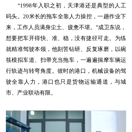
“1998年入职之初，天津港还是典型的人工
码头。20米长的拖车全靠人力操控，一趟作业下
来，工作人员满身尘土、疲惫不堪。”成卫东说，
想要把车开得快、准、稳，没有捷径可走。为练
就精准驾驶本领，他刻苦钻研、反复琢磨，以碗
筷模拟车道、扫帚充当拖车，一遍遍揣摩车辆运
行轨迹与转弯角度。彼时的港口，机械设备的驾
驶全靠人力，港口也只是货物运输通道，与城
市、产业联动有限。