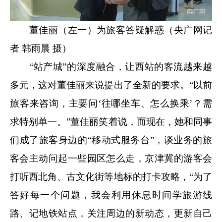
董佳丽（左一）为旅客答疑解惑（央广网记
者 韩雨晨 摄）
“站产城”的深度融合，让西站的客流越来越
多元，这对董佳丽来说提出了全新的要求。“以前
旅客来咨询，主要问‘往哪坐车、怎么换乘’？需
求特别单一。”董佳丽笑着说，而现在，她和同事
们成了旅客身边的“移动式服务台”，谈业务的旅
客会主动问起一些园区怎么走，京津冀的游客会
打听西北角、古文化街等地标的打卡攻略，“为了
答好每一个问题，我会利用休息时间学旅游线
路、记地铁站点，关注周边的新动态，更新自己