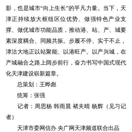
影，也是城市“向上生长”的平凡力量。当下，天
津正持续放大枢纽区位优势、做强特色产业支
撑、做优城市功能品质，推动港、站、产、城要
素深度耦合、同频共振。步履不停、实干不止，
津沽大地正以站聚能、以港旺产、以产兴城，在
产城融合之路上阔步前行，奋力书写中国式现代
化天津建设崭新篇章。
总策划：王晔彪
统筹：张强
记者：周思杨 韩雨晨 褚夫晴 杨辉（见习记
者）
天津市委网信办 央广网天津频道联合出品