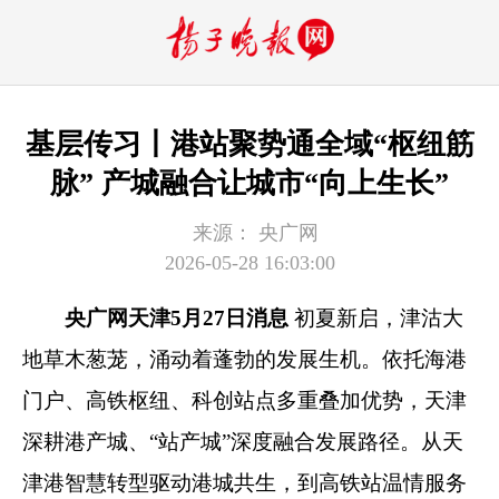
基层传习丨港站聚势通全域“枢纽筋
脉” 产城融合让城市“向上生长”
来源：
央广网
2026-05-28 16:03:00
央广网天津5月27日消息
初夏新启，津沽大
地草木葱茏，涌动着蓬勃的发展生机。依托海港
门户、高铁枢纽、科创站点多重叠加优势，天津
深耕港产城、“站产城”深度融合发展路径。从天
津港智慧转型驱动港城共生，到高铁站温情服务