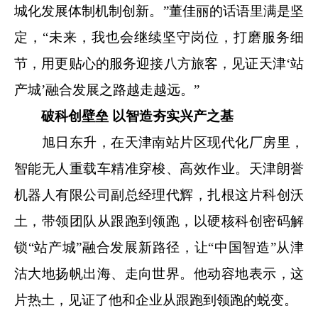
城化发展体制机制创新。”董佳丽的话语里满是坚
定，“未来，我也会继续坚守岗位，打磨服务细
节，用更贴心的服务迎接八方旅客，见证天津‘站
产城’融合发展之路越走越远。”
破科创壁垒 以智造夯实兴产之基
旭日东升，在天津南站片区现代化厂房里，
智能无人重载车精准穿梭、高效作业。天津朗誉
机器人有限公司副总经理代辉，扎根这片科创沃
土，带领团队从跟跑到领跑，以硬核科创密码解
锁“站产城”融合发展新路径，让“中国智造”从津
沽大地扬帆出海、走向世界。他动容地表示，这
片热土，见证了他和企业从跟跑到领跑的蜕变。