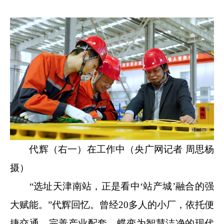
代辉（右一）在工作中（央广网记者 周思杨
摄）
“选址天津南站，正是看中‘站产城’融合的强
大赋能。”代辉回忆。曾经20多人的小厂，依托便
捷交通、完善产业配套，蝶变为智慧洁净的现代