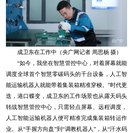
成卫东在工作中（央广网记者 周思杨 摄）
“如今，我坐在智慧管控中心，对着屏幕就能
调度全球首个智慧零碳码头的千台设备，人工智
能运输机器人就能带着集装箱精准穿梭。”时代更
迭，港口蝶变，成卫东的工作场景也从露天码头
转战智慧管控中心，只需轻点屏幕、远程调度，
人工智能运输机器人便可精准完成集装箱转运作
业。从“手握方向盘”到“调教机器人”，从“汗水码