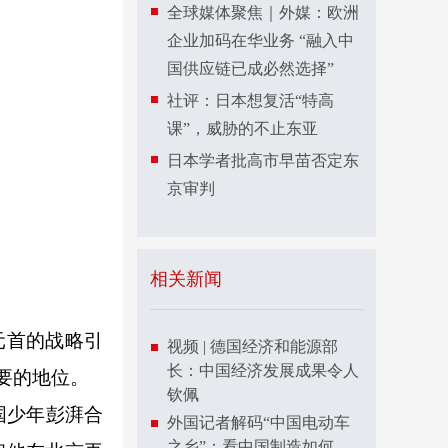
全球媒体聚焦｜外媒：欧洲
企业加码在华业务 “融入中
国供应链已成必然选择”
社评：日本想复活“特高
课”，威胁的不止东亚
日本学者批高市早苗否定东
京审判
相关新闻
元首的战略引
视频 | 德国经济和能源部
长：中国经济发展成果令人
要的地位。
钦佩
国少年彭湃合
外国记者解码“中国电动车
之乡”：看中国制造如何