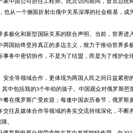
一家中国公司担任工程师。此次访问期间，普京总统
容，也从一个侧面折射出俄中关系深厚的社会根基，成
多极化和新型国际关系的联合声明。当前，世界进
中两国始终坚持真正的多边主义，致力于推动世界多
际事务中密切协作，不是为了结盟，而是为了维护全
安全等领域合作，更体现为两国人民之间日益紧密
，其中包括我的3个年幼的孩子。中国观众对俄罗斯芭
中餐在俄罗斯广受欢迎；每逢中国农历春节，俄罗斯
年交往及媒体合作等领域的务实交流持续深化，不断
保障。
罗斯电视台很荣幸能在其中发挥独特作用。自202