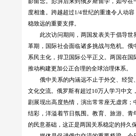
影留念。彭湃后来到俄罗斯留学，如今在
度相逢。跨越超过1/4世纪的重逢令人动
稳致远的重要支撑。
此次访问期间，两国发表关于倡导世界
革期，国际社会面临诸多挑战与危机。俄
系民主化，捍卫国际公平正义。两国在国
推动构建更加公正合理的全球治理体系。
俄中关系的内涵远不止于外交、经贸、
文化交流。俄罗斯有超过10万人学习中文
剧展现出高度热情，演出常常座无虚席；
结彩，洋溢着节日氛围。教育、旅游、青
的民意基础，这正是两国关系稳定的持久
媒体是促进俄中交流的重要桥梁，今日俄