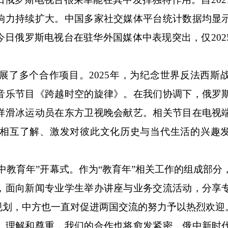
响力持续扩大。中国多家社交媒体平台统计数据均显
日俄罗斯电视台在驻华外国媒体中表现突出，仅202
多个合作项目。2025年，为纪念世界反法西斯战
音乐节目《跨越时空的旋律》。在我们协调下，俄罗
样滑冰运动员在东方卫视晚会献艺。相关节目在电视
相互了解、激发对彼此文化历史与当代生活的兴趣
教育年”开幕式。作为“教育年”相关工作的组成部分
，面向新闻专业学生举办讲座与业务交流活动，分享
规划，中方也一直对促进两国交流的努力予以热烈欢迎
理解和尊重，我们的合作也将愈发紧密，俄中新时