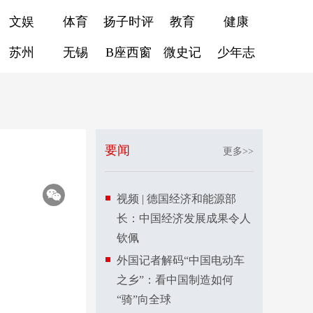
文娱
体育
扬子时评
教育
健康
苏州
无锡
B座西窗
微史记
少年志
要闻
更多>>
视频 | 德国经济和能源部
长：中国经济发展成果令人
钦佩
外国记者解码“中国电动车
之乡”：看中国制造如何
“骑”向全球