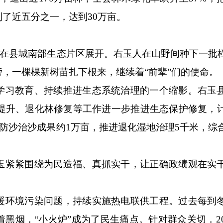
了近五分之一，达到30万亩。
动在县城南部生态片区展开。右玉人在山野间种下一批
，一棵棵新树苗扎下根来，继续着“前辈”们的使命。
习教育、持续推进生态系统治理的一个缩影。右玉
量提升、退化林修复等工作进一步推进生态保护修复，
巩固防沙治沙成果约1万亩，推进退化湿地治理5千米，综
紧紧围绕为民造福、真抓实干，让正确政绩观在实
环境污染问题，持续实施热电联供工程。过去每到
黑烟，“小火炉”成为了民生痛点。针对群众关切，20