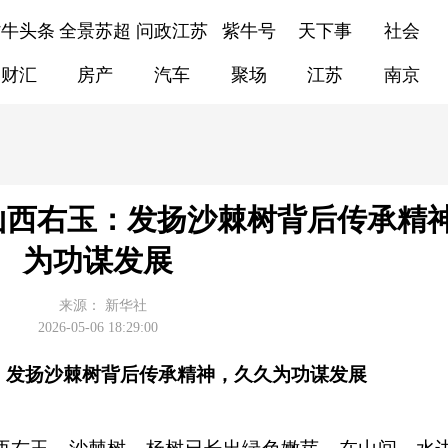
紫牛头条
全景苏超
问政江苏
紫牛号
天下事
社会
财汇
房产
汽车
聚场
江苏
南京
山西右玉：发扬沙棘树背后传承精
为功谋发展
来源：
新华社
2026-05-06 18:29:00
：发扬沙棘树背后传承精神，久久为功谋发展