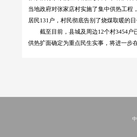
当地政府对张家店村实施了集中供热工程，
居民131户，村民彻底告别了烧煤取暖的日
截至目前，县城及周边12个村345
供热扩面确定为重点民生实事，将进一步
中