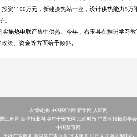
投资1100万元，新建换热站一座，设计供热能力5万
子。
4户已实施热电联产集中供热。今年，右玉县在推进学习
在政策、资金等方面给予倾斜。
友情链接:
中国网信网
新华网
人民网
国江苏网
新华报业网
乡村干部报网
江南时报
中国晚报摄影学会
中国禁毒网
报纸广告服务
新媒体广告服务
技术服务
中国互联网举报中心