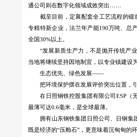
通公司则在数字化领域成效突出……
截至目前，定襄配套全工艺流程的锻造企业
专精特新企业，法兰年产能190万吨、总产
全国30%以上。
“发展新质生产力，不是抛开传统产业另
当地将继续坚持因地制宜，以专业镇建设
生态优先、绿色发展——
把环境保护摆在发展评价突出位置，引导
在日照钢铁控股集团有限公司ESP（无
最薄可达0.6毫米，是全球最薄。
拥有山东钢铁集团日照公司、日钢集团两
既是经济的“压舱石”，更意味着沉甸甸的