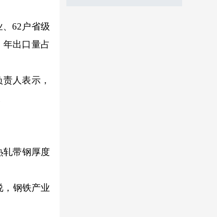
、62户省级
，年出口量占
负责人表示，
。
热轧带钢厚度
说，钢铁产业