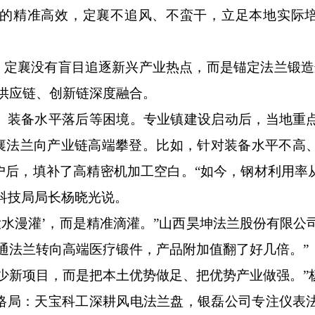
精准高效，定襄不追风、不蛮干，立足本地实际培
。
定襄没有盲目追逐新兴产业热点，而是锚定法兰锻造
供应链、创新链深度融合。
装备水平落后等困境。专业镇建设启动后，当地重
定襄法兰向产业链高端攀登。比如，针对装备水平不高
后，填补了高精密机加工空白。“如今，钢材利用率从
和科技局局长杨晓光说。
水漫灌’，而是精准滴灌。”山西昊坤法兰股份有限公
通法兰转向高端医疗锻件，产品附加值翻了好几倍。”
新项目，而是把本土优势做足、把优势产业做强。”
局：天宝科工深耕风电法兰盘，银磊公司专注仪表