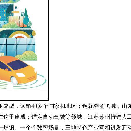
型，远销40多个国家和地区；钢花奔涌飞溅，山
在这里建成；锚定自动驾驶等领域，江苏苏州推进人
一炉钢、一个个数智场景，三地特色产业竞相迸发新