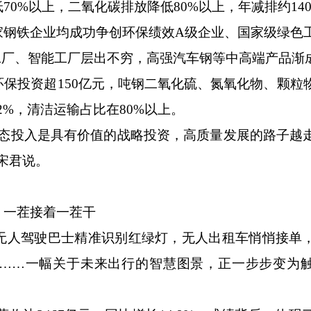
0%以上，二氧化碳排放降低80%以上，年减排约14
铁企业均成功争创环保绩效A级企业、国家级绿色
工厂、智能工厂层出不穷，高强汽车钢等中高端产品渐
投资超150亿元，吨钢二氧化硫、氮氧化物、颗粒
12%，清洁运输占比在80%以上。
投入是具有价值的战略投资，高质量发展的路子越
宋君说。
一茬接着一茬干
人驾驶巴士精准识别红绿灯，无人出租车悄悄接单
”……一幅关于未来出行的智慧图景，正一步步变为