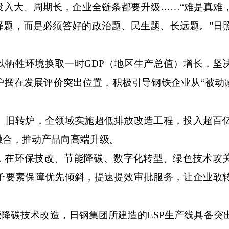
大、周期长，企业全链条都要升级……“难是真难
择题，而是必须答好的政治题、民生题、长远题。”日
牲环境换取一时GDP（地区生产总值）增长，坚
摆在发展评价突出位置，积极引导钢铁企业从“被动减
旧转炉，全领域实施超低排放改造工程，投入超百
融合，推动产品向高端升级。
在环保技改、节能降碳、数字化转型、绿色技术攻
予要素保障优先倾斜，提速提效审批服务，让企业敢
降碳技术改造，日钢集团所建造的ESP生产线具备突