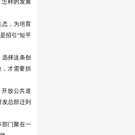
了怎样的发展
生态，为培育
是招引“短平
，选择这条创
险，才需要担
开放公共道
研发总部迁到
等部门聚在一