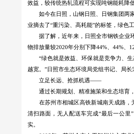
效益，较传统热轧流程可实现吨钢能耗降低7
如今在日照，山钢日照、日钢集团两家钢
业摘去了“重污染、高耗能”的标签，绿色
据了解，近年来，日照全市钢铁企业环保
物排放量较2020年分别下降44%、44%、
“绿色就是效益、环保就是竞争力、生态
越宽。”日照市生态环境局党组书记、局长
立足长远、抢抓机遇——
通过长期规划、精准施策和生态培育，
在苏州市相城区高铁新城南天成路，无
清扫路面，无人配送车完成“最后一公里
实。