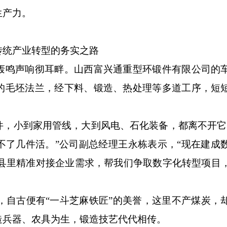
生产力。
统产业转型的务实之路
鸣声响彻耳畔。山西富兴通重型环锻件有限公司的
的毛坯法兰，经下料、锻造、热处理等多道工序，短
小到家用管线，大到风电、石化装备，都离不开它
不了几件活。”公司副总经理王永栋表示，“现在建成
%。县里精准对接企业需求，帮我们争取数字化转型项目
，自古便有“一斗芝麻铁匠”的美誉，这里不产煤炭，
造兵器、农具为生，锻造技艺代代相传。