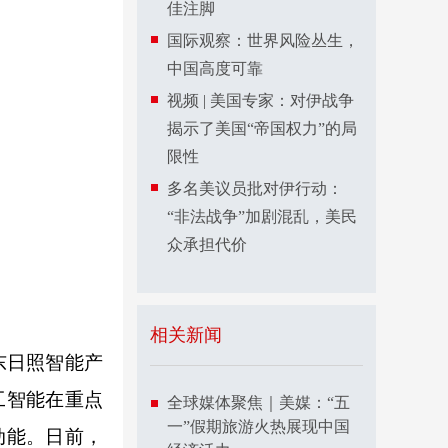
佳注脚
国际观察：世界风险丛生，
中国高度可靠
视频 | 美国专家：对伊战争
揭示了美国“帝国权力”的局
限性
多名美议员批对伊行动：
“非法战争”加剧混乱，美民
众承担代价
相关新闻
东日照智能产
工智能在重点
全球媒体聚焦｜美媒：“五
一”假期旅游火热展现中国
动能。日前，