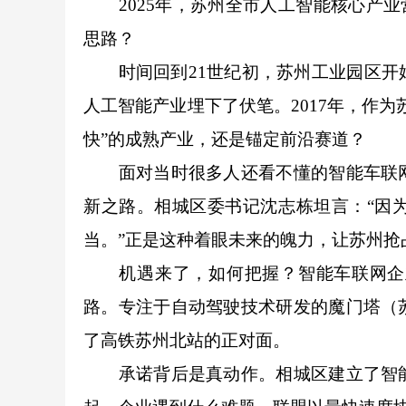
2025年，苏州全市人工智能核心产业营收
思路？
时间回到21世纪初，苏州工业园区开始
人工智能产业埋下了伏笔。2017年，作
快”的成熟产业，还是锚定前沿赛道？
面对当时很多人还看不懂的智能车联网
新之路。相城区委书记沈志栋坦言：“因
当。”正是这种着眼未来的魄力，让苏州抢
机遇来了，如何把握？智能车联网企业
路。专注于自动驾驶技术研发的魔门塔（
了高铁苏州北站的正对面。
承诺背后是真动作。相城区建立了智能