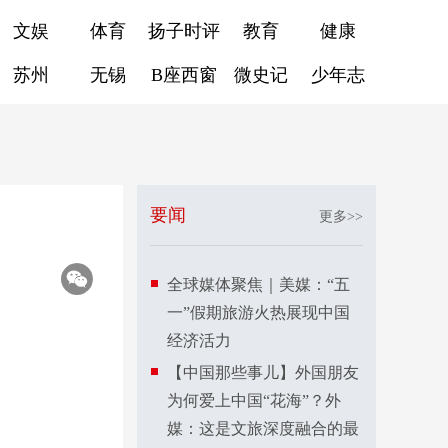
文娱
体育
扬子时评
教育
健康
苏州
无锡
B座西窗
微史记
少年志
要闻
更多>>
全球媒体聚焦｜美媒：“五
一”假期旅游火热展现中国
经济活力
【中国那些事儿】外国朋友
为何爱上中国“花海”？外
媒：这是文旅深度融合的最