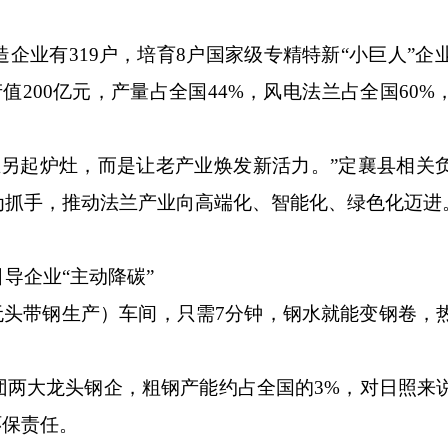
有319户，培育8户国家级专精特新“小巨人”企业
值200亿元，产量占全国44%，风电法兰占全国60%
起炉灶，而是让老产业焕发新活力。”定襄县相关
为抓手，推动法兰产业向高端化、智能化、绿色化迈进
企业“主动降碳”
头带钢生产）车间，只需7分钟，钢水就能变钢卷，
大龙头钢企，粗钢产能约占全国的3%，对日照来
环保责任。