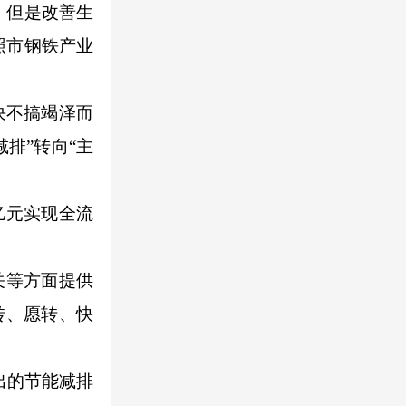
，但是改善生
照市钢铁产业
决不搞竭泽而
排”转向“主
亿元实现全流
关等方面提供
转、愿转、快
出的节能减排