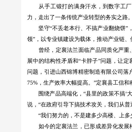
从手工锻打的满身汗水，到数字工厂的
力，走出了一条传统产业转型的务实之路
坚守“不丢老本行、不搞产业翻烧饼”，
领”，以专业镇建设为载体，推动产业链、
曾经，定襄法兰面临产品同质化严重、
展中的结构性矛盾和“卡脖子”问题，让
问题，引进山西锦博精密制造有限公司落户
75%，生产效率大幅提高。”定襄县工信
围绕产品高端化，“县里的政策不搞‘大
说，“在政府引导下搞技术攻关，我们从普
“我们努力的，不是建多少高楼、上多少
如今的定襄法兰，已形成差异化发展格