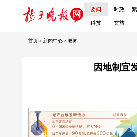
要闻
时政
科技
文旅
首页
>
新闻中心
>
要闻
因地制宜