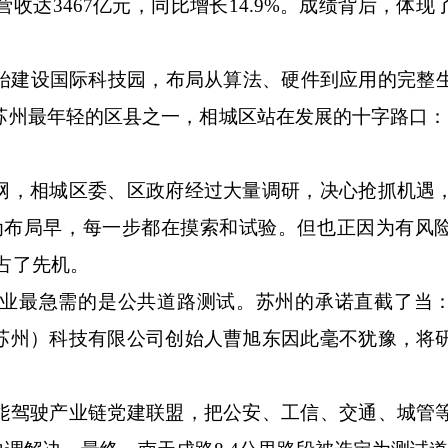
达3467亿元，同比增长14.9%。成绩背后，体现
建设国际科技园，布局从算法、硬件到应用的完整
为苏州最年轻的区县之一，相城区站在发展的十字路口：
，相城区委、区政府经过大量调研，决心抢抓机遇
为布局早，每一步都在摸索和试验。但也正因为有风
占了先机。
最急需的是公共道路测试。苏州的承诺直截了当：
苏州）科技有限公司创始人曹旭东因此毫不犹豫，将
驾驶产业链党建联盟，把公安、工信、交通、城管