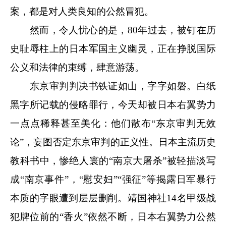
案，都是对人类良知的公然冒犯。
然而，令人忧心的是，80年过去，被钉在历
史耻辱柱上的日本军国主义幽灵，正在挣脱国际
公义和法律的束缚，肆意游荡。
东京审判判决书铁证如山，字字如磐。白纸
黑字所记载的侵略罪行，今天却被日本右翼势力
一点点稀释甚至美化：他们散布“东京审判无效
论”，妄图否定东京审判的正义性。日本主流历史
教科书中，惨绝人寰的“南京大屠杀”被轻描淡写
成“南京事件”，“慰安妇”“强征”等揭露日军暴行
本质的字眼遭到层层删削。靖国神社14名甲级战
犯牌位前的“香火”依然不断，日本右翼势力公然