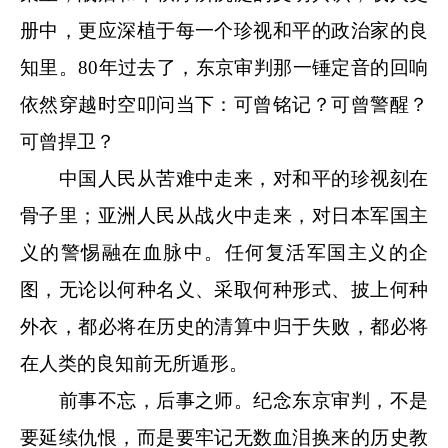
册中，更应深植于每一个珍视和平的政治家的良
知里。80年过去了，东京审判那一锤定音的回响
依然穿越时空叩问当下：可曾铭记？可曾警醒？
可曾捍卫？
中国人民从苦难中走来，对和平的珍视刻在
骨子里；亚洲人民从战火中走来，对日本军国主
义的警惕融在血脉中。任何复活军国主义的企
图，无论以何种名义、采取何种形式、披上何种
外衣，都必将在历史的清算中归于失败，都必将
在人类的良知前无所遁形。
前事不忘，后事之师。纪念东京审判，不是
要延续仇恨，而是要牢记无数血泪换来的历史教