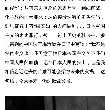
面侵华；从南京大屠杀的累累尸骨，到细菌战、
化学战的滔天罪恶；从偷袭珍珠港的卑劣勾当，
到强征数十万“慰安妇”的人间惨剧……日本军国
主义的累累罪行，被一一钉上历史的耻辱柱。参
与审判的中国法官梅汝璈在日记中写道：“我不是
复仇主义者，我无意于把日本帝国主义欠下我们
中国人民的血债，记在日本人民的头上，但是我
相信忘记过去的苦难可能会招致未来的灾祸。”这
句话，今天读来，仍然振聋发聩。