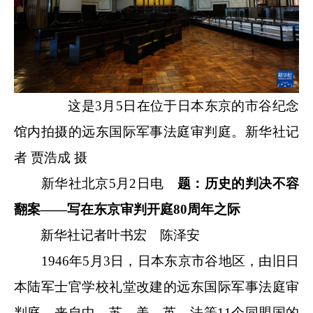
这是3月5日在位于日本东京的市谷纪念
馆内拍摄的远东国际军事法庭审判庭。新华社记
者 贾浩成 摄
新华社北京5月2日电
题：历史的判决不容
翻案——写在东京审判开庭80周年之际
新华社记者叶书宏 陈泽安
1946年5月3日，日本东京市谷地区，由旧日
本陆军士官学校礼堂改建的远东国际军事法庭审
判庭，来自中、苏、美、英、法等11个同盟国的