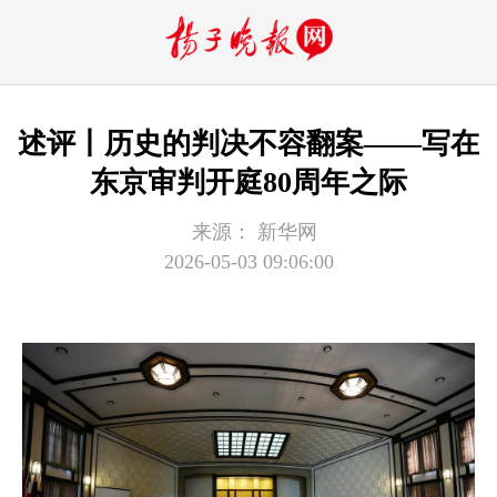
述评丨历史的判决不容翻案——写在
东京审判开庭80周年之际
来源：
新华网
2026-05-03 09:06:00