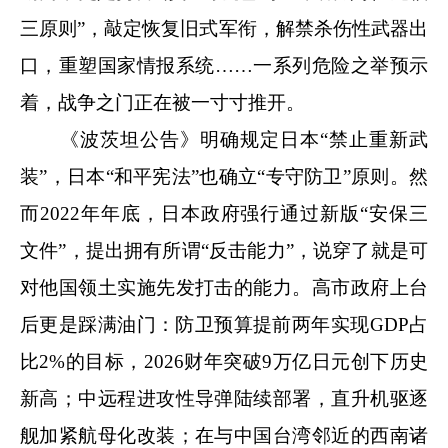
三原则”，敲定恢复旧式军衔，解禁杀伤性武器出
口，重塑国家情报系统……一系列危险之举预示
着，战争之门正在被一寸寸推开。
《波茨坦公告》明确规定日本“禁止重新武
装”，日本“和平宪法”也确立“专守防卫”原则。然
而2022年年底，日本政府强行通过新版“安保三
文件”，提出拥有所谓“反击能力”，说穿了就是可
对他国领土实施先发打击的能力。高市政府上台
后更是踩满油门：防卫预算提前两年实现GDP占
比2%的目标，2026财年突破9万亿日元创下历史
新高；中远程进攻性导弹陆续部署，直升机驱逐
舰加紧航母化改装；在与中国台湾邻近的西南诸