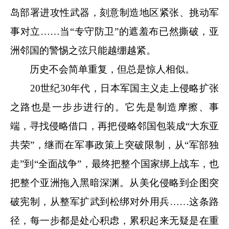
岛部署进攻性武器，刻意制造地区紧张、挑动军
事对立……当“专守防卫”的遮羞布已然撕破，亚
洲邻国的警惕之弦只能越绷越紧。
历史不会简单重复，但总是惊人相似。
20世纪30年代，日本军国主义走上侵略扩张
之路也是一步步进行的。它先是制造摩擦、事
端，寻找侵略借口，再把侵略邻国包装成“大东亚
共荣”，继而在军事政策上突破限制，从“军部独
走”到“全面战争”，最终把整个国家绑上战车，也
把整个亚洲拖入黑暗深渊。从美化侵略到企图突
破宪制，从整军扩武到松绑对外用兵……这条路
径，每一步都是处心积虑，累积起来无疑是在重