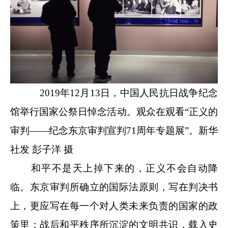
2019年12月13日，中国人民抗日战争纪念
馆举行国家公祭日悼念活动。观众在观看“正义的
审判——纪念东京审判宣判71周年专题展”。新华
社发 彭子洋 摄
和平不是天上掉下来的，正义不会自动降
临。东京审判所确立的国际法原则，写在判决书
上，更应写在每一个对人类未来负责的国家的政
策里；战后和平秩序所沉淀的文明共识，载入史