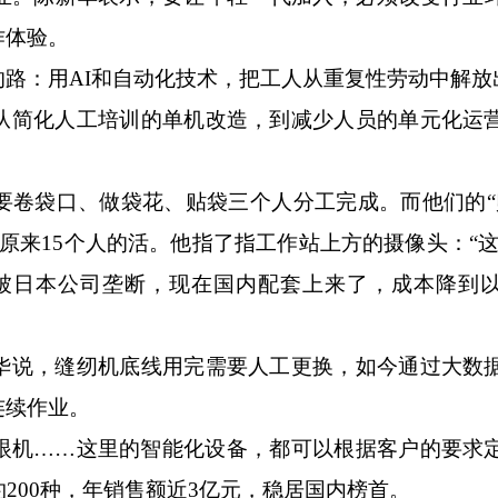
作体验。
：用AI和自动化技术，把工人从重复性劳动中解放
简化人工培训的单机改造，到减少人员的单元化运
袋口、做袋花、贴袋三个人分工完成。而他们的“
原来15个人的活。他指了指工作站上方的摄像头：“这
术被日本公司垄断，现在国内配套上来了，成本降到
说，缝纫机底线用完需要人工更换，如今通过大数
连续作业。
机……这里的智能化设备，都可以根据客户的要求
200种，年销售额近3亿元，稳居国内榜首。