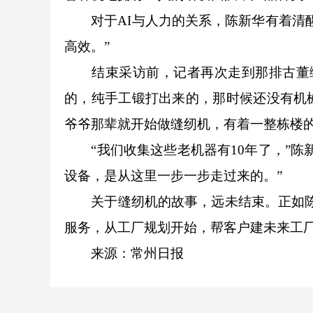
对于AI与人力的关系，陈新华有着清醒
高效。”
结束采访前，记者再次走到那排古董缝纫
的，纯手工锻打出来的，那时候还没有机
爷爷那辈就开始做缝纫机，有着一整栋楼的
“我们收集这些老机器有10年了，”陈
设备，是从这里一步一步走过来的。”
关于缝纫机的故事，远未结束。正如陈新
服务，从工厂规划开始，帮客户建未来工厂
来源：
常州日报