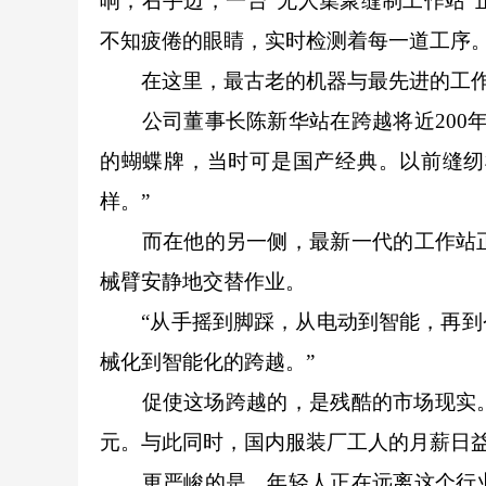
响；右手边，一台“无人集聚缝制工作站
不知疲倦的眼睛，实时检测着每一道工序
在这里，最古老的机器与最先进的工作
公司董事长陈新华站在跨越将近200年
的蝴蝶牌，当时可是国产经典。以前缝纫
样。”
而在他的另一侧，最新一代的工作站正
械臂安静地交替作业。
“从手摇到脚踩，从电动到智能，再到今天
械化到智能化的跨越。”
促使这场跨越的，是残酷的市场现实。“
元。与此同时，国内服装厂工人的月薪日
更严峻的是，年轻人正在远离这个行业