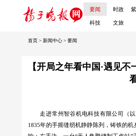
要闻
时政
科技
文旅
首页
>
新闻中心
>
要闻
【开局之年看中国·遇见不
走进常州智谷机电科技有限公司（以下
1835年的手摇缝纫机静静陈列，铸铁的