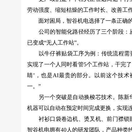
劳动强度、缩短枯燥的工作时长、改善工
面对困局，智谷机电选择了一条正确的路
公司的智能化路径经历了三个阶段：从
已变成“无人工作站”。
以牛仔裤贴袋工序为例：传统流程需要卷
实现了一个人同时看管5个工作站，干完了
睛’，也是AI最贵的部分。以前这个技
一。”
另一个突破是自动换梭芯技术。陈新华
机器可以自动在预定时间完成更换，实现
衬衫口袋卷边机、烫叉机、前门襟锁眼
智谷机电拥有40人的研发团队，产品种类约