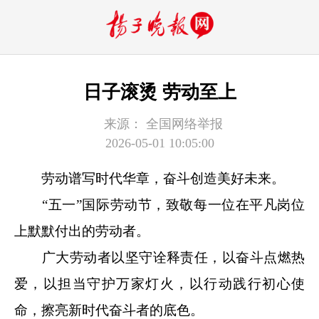
日子滚烫 劳动至上
来源：
全国网络举报
2026-05-01 10:05:00
劳动谱写时代华章，奋斗创造美好未来。
“五一”国际劳动节，
致敬每一位在平凡岗位
上默默付出的劳动者。
广大
劳动者
以坚守诠释责任，以奋斗点燃热
爱，以担当守护万家灯火，以行动践行初心使
命，擦亮新时代奋斗者的底色。