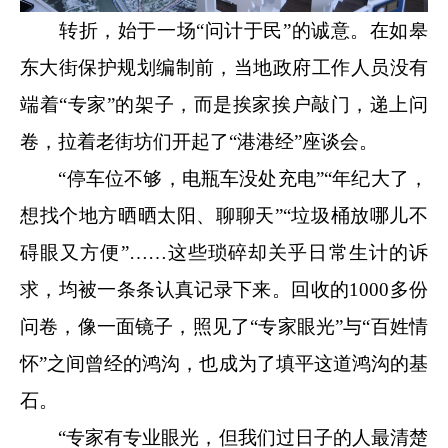
转折，始于一场“问计于民”的诚意。在如皋
东大街保护规划编制前，当地政府工作人员没有
端着“专家”的架子，而是挨家挨户敲门，递上问
卷，拉着老街坊们开起了“港港经”座谈会。
“停车位不够，电瓶车没处充电”“年纪大了，
想找个地方晒晒太阳、聊聊天”“垃圾桶放哪儿不
碍眼又方便”……这些琐碎却关乎日常生计的诉
求，均被一条条认真记录下来。回收的1000多份
问卷，像一面镜子，照见了“专家眼光”与“百姓情
怀”之间曾经的鸿沟，也成为了填平这道鸿沟的基
石。
“专家有专业眼光，但我们过日子的人最清楚