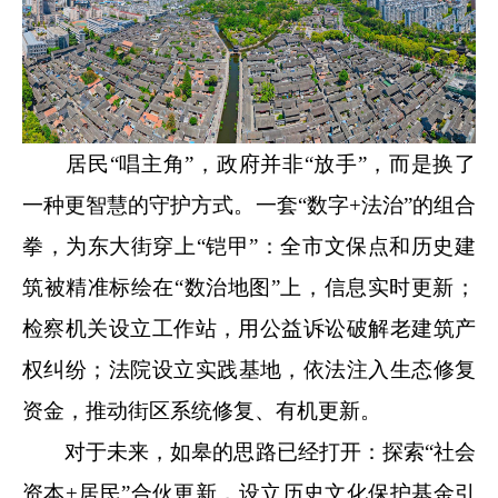
居民“唱主角”，政府并非“放手”，而是换了
一种更智慧的守护方式。一套“数字+法治”的组合
拳，为东大街穿上“铠甲”：全市文保点和历史建
筑被精准标绘在“数治地图”上，信息实时更新；
检察机关设立工作站，用公益诉讼破解老建筑产
权纠纷；法院设立实践基地，依法注入生态修复
资金，推动街区系统修复、有机更新。
对于未来，如皋的思路已经打开：探索“社会
资本+居民”合伙更新，设立历史文化保护基金引