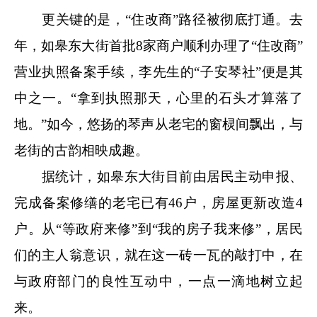
更关键的是，“住改商”路径被彻底打通。去
年，如皋东大街首批8家商户顺利办理了“住改商”
营业执照备案手续，李先生的“子安琴社”便是其
中之一。“拿到执照那天，心里的石头才算落了
地。”如今，悠扬的琴声从老宅的窗棂间飘出，与
老街的古韵相映成趣。
据统计，如皋东大街目前由居民主动申报、
完成备案修缮的老宅已有46户，房屋更新改造4
户。从“等政府来修”到“我的房子我来修”，居民
们的主人翁意识，就在这一砖一瓦的敲打中，在
与政府部门的良性互动中，一点一滴地树立起
来。