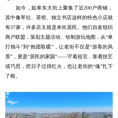
如今，如皋东大街上聚集了近200户商铺，
其中像琴社、茶馆、独立书店这样的特色小店就
有37家，许多店主就是本街居民。他们自发组织
商户联盟，策划主题活动、绘制游玩地图，从“单
打独斗”到“抱团取暖”，让老街不仅是“游客的风
景”，更是“居民的家园”——守着祖宅，靠着技艺
或巧思，把日子过得红火，也让老街的“魂”扎下
了根。