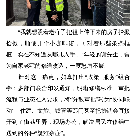
“我就想照着老样子把祖上传下来的房子拾掇
拾掇，顺便开个小咖啡馆，可对着那些条条框
框，实在不知道从哪儿入手。”年轻的谢先生，曾
为自家老宅的修缮改造，一度愁眉不展。
针对这一痛点，如皋打出“政策+服务”组合
拳：多部门联合印发通知，明晰修缮标准、审批
流程与业态准入要求，将“分散审批”转为“协同联
动”。住建、文旅、城管等部门甚至把协调会直接
开到了街巷里弄，现场办公，解决居民在修缮中
遇到的各种“疑难杂症”。