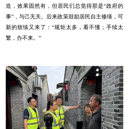
造，效果固然有，但居民们总觉得那是“政府的
事”，与己无关。后来政策鼓励居民自主修缮，可
新的烦恼又来了：“规矩太多，看不懂；手续太
繁，办不来。”