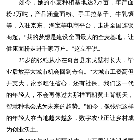
如今，她的小麦种植基地达2万亩，年产面
粉2万吨，产品涵盖面粉、手工拉条子、牛乳馕
等，入驻京东、淘宝等电商平台，走进全国连锁
商超。“我的梦想是建设全国最大的全麦基地，让
健康面粉走进千家万户。”赵立平说。
25岁的张铠从小在奇台县东戈壁村长大，毕
业后放弃大城市机会回到奇台。“大城市工资高但
开支大，家乡吃住省心，还有社保。我们这一代
的年轻人，不会再像过去那样面朝黄土背朝天，
智慧种地会成为未来的趋势。”如今，像张铠这样
的年轻人在当地越来越多，数字农业正让乡村成
为创业沃土。