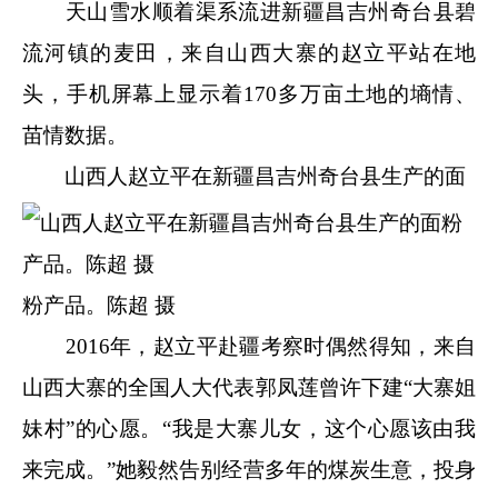
天山雪水顺着渠系流进新疆昌吉州奇台县碧
流河镇的麦田，来自山西大寨的赵立平站在地
头，手机屏幕上显示着170多万亩土地的墒情、
苗情数据。
山西人赵立平在新疆昌吉州奇台县生产的面
粉产品。陈超 摄
2016年，赵立平赴疆考察时偶然得知，来自
山西大寨的全国人大代表郭凤莲曾许下建“大寨姐
妹村”的心愿。“我是大寨儿女，这个心愿该由我
来完成。”她毅然告别经营多年的煤炭生意，投身