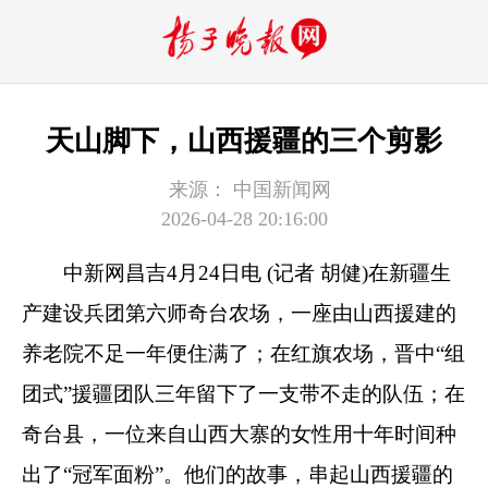
天山脚下，山西援疆的三个剪影
来源：
中国新闻网
2026-04-28 20:16:00
中新网昌吉4月24日电 (记者 胡健)在新疆生
产建设兵团第六师奇台农场，一座由山西援建的
养老院不足一年便住满了；在红旗农场，晋中“组
团式”援疆团队三年留下了一支带不走的队伍；在
奇台县，一位来自山西大寨的女性用十年时间种
出了“冠军面粉”。他们的故事，串起山西援疆的