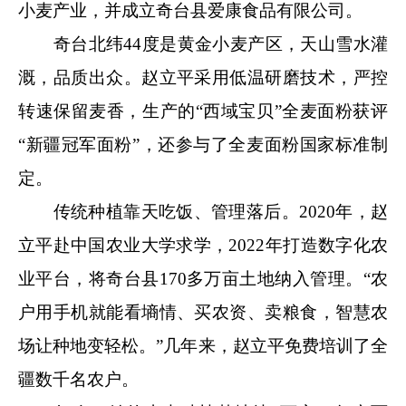
小麦产业，并成立奇台县爱康食品有限公司。
奇台北纬44度是黄金小麦产区，天山雪水灌
溉，品质出众。赵立平采用低温研磨技术，严控
转速保留麦香，生产的“西域宝贝”全麦面粉获评
“新疆冠军面粉”，还参与了全麦面粉国家标准制
定。
传统种植靠天吃饭、管理落后。2020年，赵
立平赴中国农业大学求学，2022年打造数字化农
业平台，将奇台县170多万亩土地纳入管理。“农
户用手机就能看墒情、买农资、卖粮食，智慧农
场让种地变轻松。”几年来，赵立平免费培训了全
疆数千名农户。