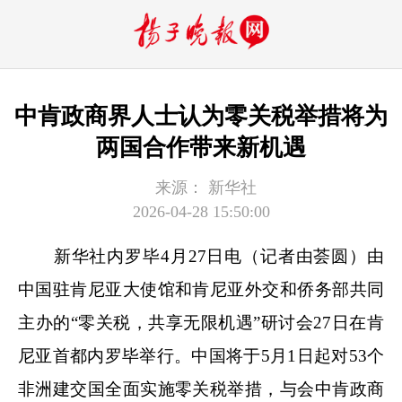
中肯政商界人士认为零关税举措将为
两国合作带来新机遇
来源：
新华社
2026-04-28 15:50:00
新华社内罗毕4月27日电（记者由荟圆）由
中国驻肯尼亚大使馆和肯尼亚外交和侨务部共同
主办的“零关税，共享无限机遇”研讨会27日在肯
尼亚首都内罗毕举行。中国将于5月1日起对53个
非洲建交国全面实施零关税举措，与会中肯政商