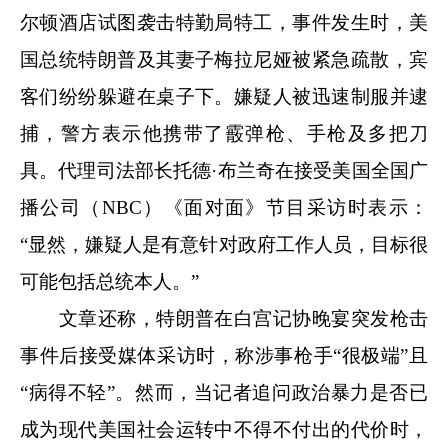
尔顿酒店试图袭击特勤局特工，事件发生时，美
国总统特朗普及其妻子梅拉尼娅被紧急疏散，宾
客们纷纷躲避在桌子下。嫌疑人被迅速制服并逮
捕，警方表示他携带了霰弹枪、手枪及多把刀
具。代理司法部长托德·布兰奇在接受美国全国广
播公司（NBC）《面对面》节目采访时表示：
“显然，嫌疑人是有意针对政府工作人员，目标很
可能包括总统本人。”
文章还称，特朗普在白宫记协晚宴突发枪击
事件后接受媒体采访时，称涉事枪手“很极端”且
“病得不轻”。然而，当记者追问政治暴力是否已
成为现代美国社会运转中不得不付出的代价时，