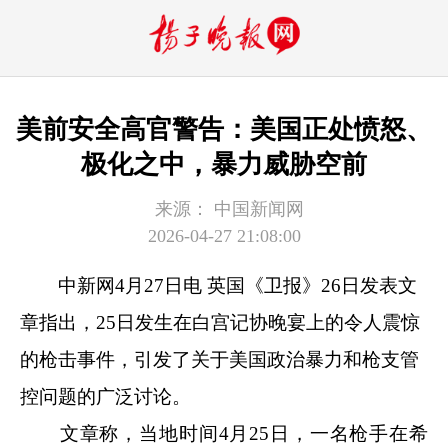
美前安全高官警告：美国正处愤怒、
极化之中，暴力威胁空前
来源：
中国新闻网
2026-04-27 21:08:00
中新网
4月27日电 英国《卫报》26日发表文
章指出，25日发生在白宫记协晚宴上的令人震惊
的枪击事件，引发了关于美国政治暴力和枪支管
控问题的广泛讨论。
文章称，当地时间4月25日，一名枪手在希